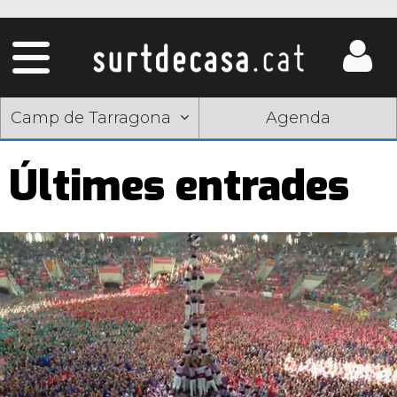
Camp de Tarragona
Agenda
Últimes entrades
Pàgines