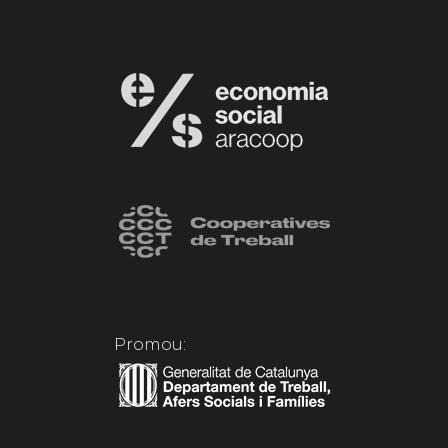
Promou: