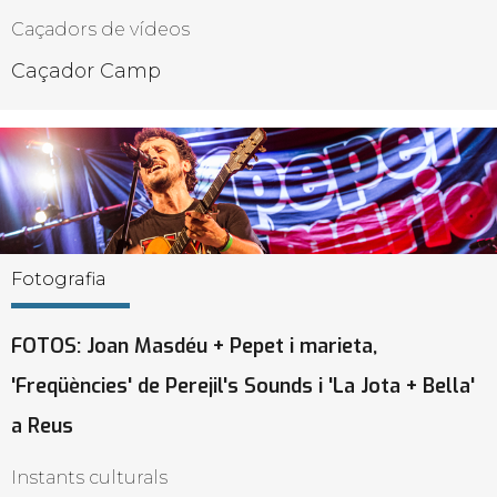
Caçadors de vídeos
Caçador Camp
Fotografia
FOTOS: Joan Masdéu + Pepet i marieta,
'Freqüències' de Perejil's Sounds i 'La Jota + Bella'
a Reus
Instants culturals