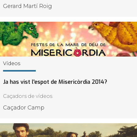
Gerard Martí Roig
Vídeos
Ja has vist l'espot de Misericòrdia 2014?
Caçadors de vídeos
Caçador Camp