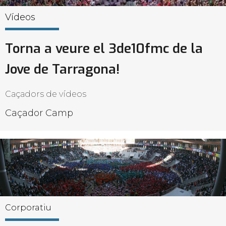
Vídeos
Torna a veure el 3de10fmc de la
Jove de Tarragona!
Caçadors de vídeos
Caçador Camp
Corporatiu