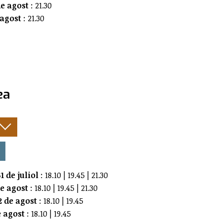
e agost
: 21.30
 agost
: 21.30
ea
:
1 de juliol
: 18.10 | 19.45 | 21.30
de agost
: 18.10 | 19.45 | 21.30
 de agost
: 18.10 | 19.45
e agost
: 18.10 | 19.45