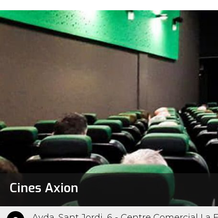
Cines Axion
Avda. Sant Jordi, 6 - Centre Comercial La F