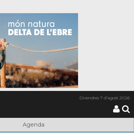
Divendres
7 d’agost 2026
Agenda