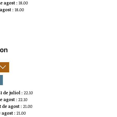
e agost
: 18.00
 agost
: 18.00
ion
:
1 de juliol
: 22.10
de agost
: 22.10
 de agost
: 21.00
e agost
: 21.00