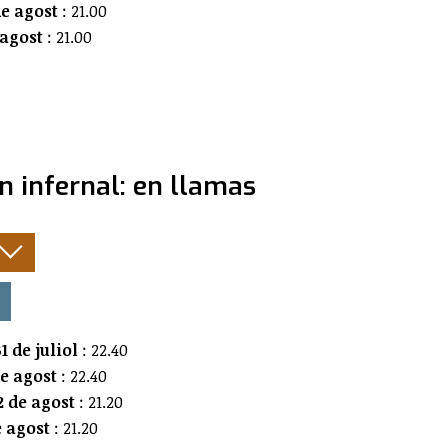
e agost
: 21.00
 agost
: 21.00
n infernal: en llamas
:
1 de juliol
: 22.40
de agost
: 22.40
 de agost
: 21.20
e agost
: 21.20