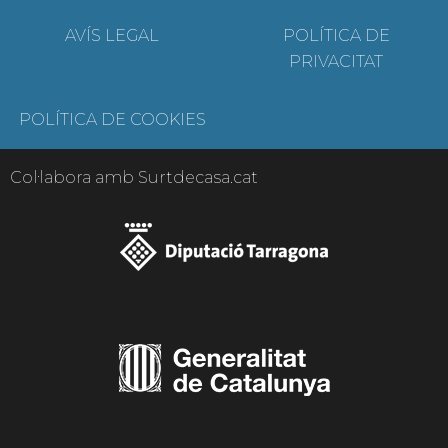
AVÍS LEGAL
POLÍTICA DE
PRIVACITAT
POLÍTICA DE COOKIES
Col·labora amb Surtdecasa.cat