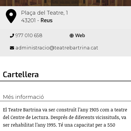
Plaça del Teatre, 1
Reus
43201 -
Web
977 010 658
administracio@teatrebartrina.cat
Cartellera
Més informació
El Teatre Bartrina va ser construït l’any 1905 com a teatre
del Centre de Lectura. Després de diferents vicissituds, va
ser rehabilitat l’any 1995. Té una capacitat per a 550