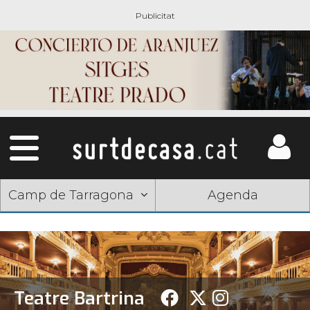
Camp de Tarragona
Agenda
Teatre Bartrina