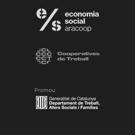
Promou: