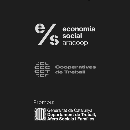
Promou: