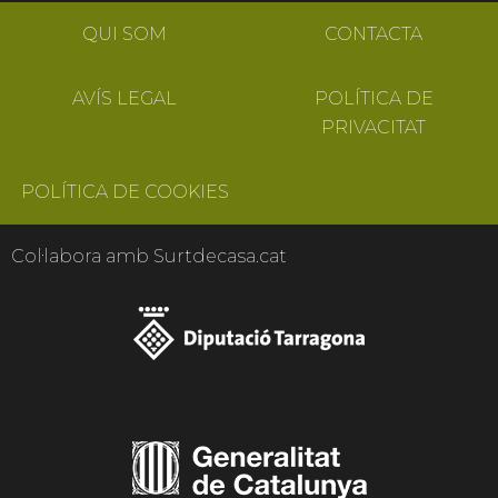
QUI SOM
CONTACTA
AVÍS LEGAL
POLÍTICA DE
PRIVACITAT
POLÍTICA DE COOKIES
Col·labora amb Surtdecasa.cat