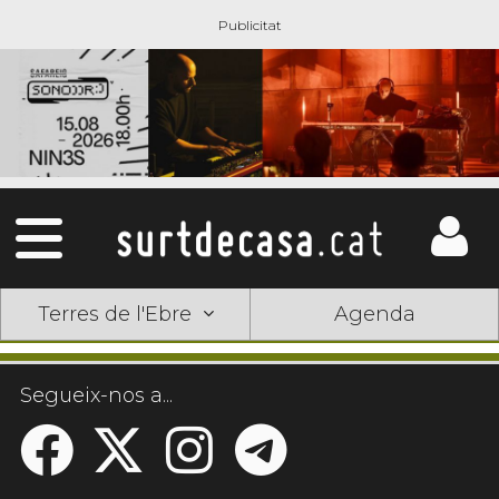
Terres de l'Ebre
Agenda
Segueix-nos a...