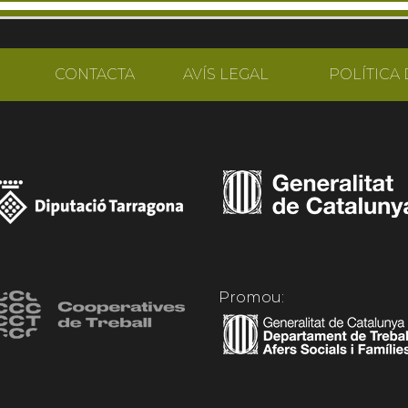
CONTACTA
AVÍS LEGAL
POLÍTICA 
Promou: