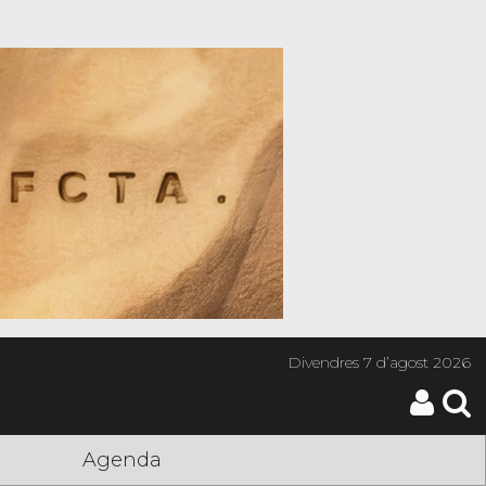
Divendres
7 d’agost 2026
Agenda