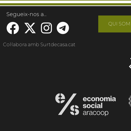
Segueix-nos a...
QUI SOM
Col·labora amb Surtdecasa.cat