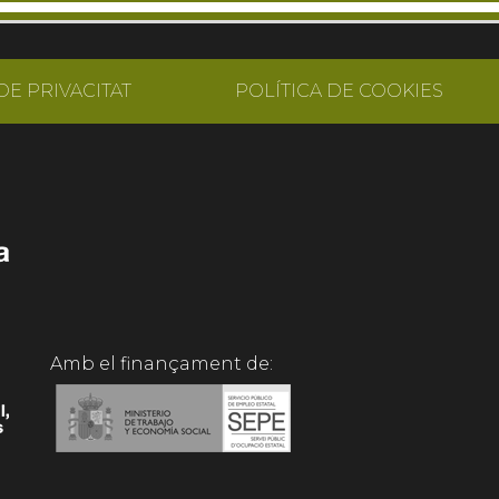
DE PRIVACITAT
POLÍTICA DE COOKIES
Amb el finançament de: