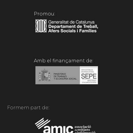
Promou:
Amb el finançament de:
Formem part de: