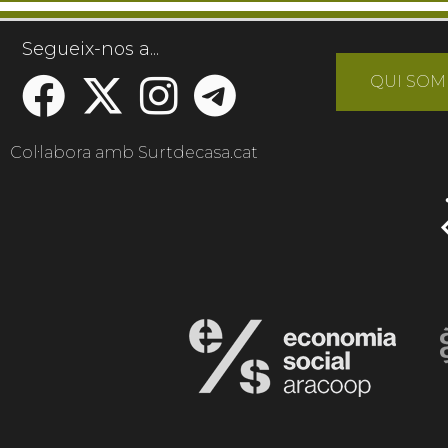
Segueix-nos a...
QUI SOM
Col·labora amb Surtdecasa.cat