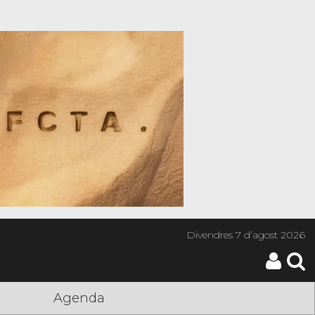
Divendres
7 d’agost 2026
Agenda