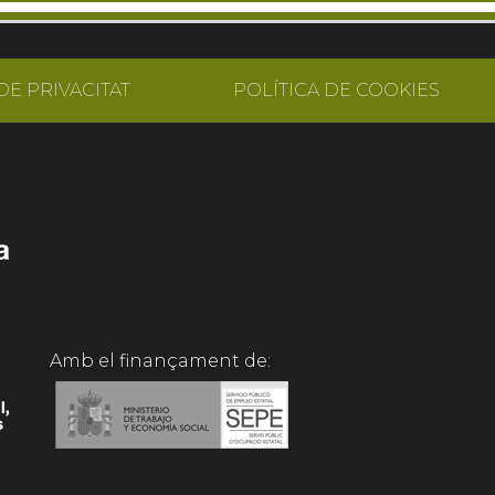
DE PRIVACITAT
POLÍTICA DE COOKIES
Amb el finançament de: