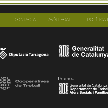
CONTACTA
AVÍS LEGAL
POLÍTICA 
Promou: