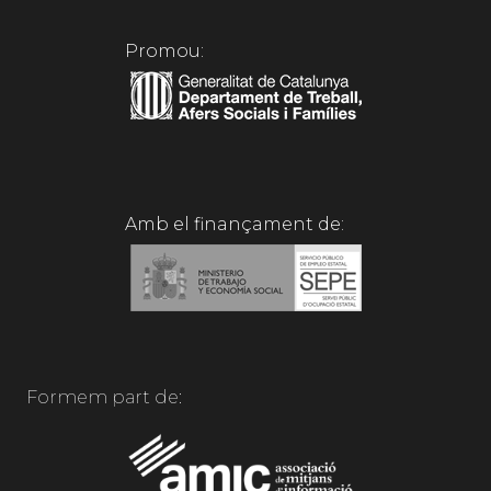
Promou:
Amb el finançament de:
Formem part de: