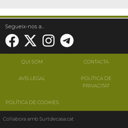
Segueix-nos a...
QUI SOM
CONTACTA
AVÍS LEGAL
POLÍTICA DE
PRIVACITAT
POLÍTICA DE COOKIES
Col·labora amb Surtdecasa.cat