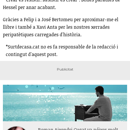
Hessel per anar acabant.
Gràcies a Felip i a José Bertomeu per aproximar-me el
llibre i també a Xavi Anta per les nostres xerrades
peripatètiques carregades d'història.
*Surtdecasa.cat no es fa responsable de la redacció i
contingut d'aquest post.
Roman Aixendri Cugat va néixer molt