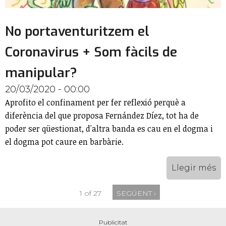
No portaventuritzem el
Coronavirus + Som fàcils de
manipular?
20/03/2020 - 00:00
Aprofito el confinament per fer reflexió perquè a
diferència del que proposa Fernández Díez, tot ha de
poder ser qüestionat, d'altra banda es cau en el dogma i
el dogma pot caure en barbàrie.
Llegir més
1 of 27
SEGÜENT ›