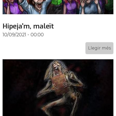
Hipeja'm, maleït
10/09/2021 - 00:00
Llegir més