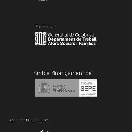
Promou:
Amb el finançament de:
Formem part de: