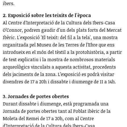
ibers.
2. Exposició sobre les teixits de l'època
Al Centre d’Interpretació de la Cultura dels Ibers-Casa
O’Connor, podrem gaudir d'un dels plats forts del Mercat
Ibèric. L'exposició 'El teixit: del fil a la tela', una mostra
organitzada pel Museu de les Terres de l’Ebre que ens
introdueix en el món del tèxtil a la protohistòria, a partir
de text explicatiu i la mostra de nombrosos materials
arqueològics vinculats a aquesta activitat, procedents
dels jaciments de la zona. L’exposició es podrà visitar
divendres de 17 a 20h i dissabte i diumenge de 11 a 14h.
3. Jornades de portes obertes
Durant dissabte i diumenge, està programada una
Jornada de portes obertes tant al Poblat ibèric de la
Moleta del Remei de 17 a 20h, com al Centre
d’Interpretació de la Cultura dels Ibers-Casa