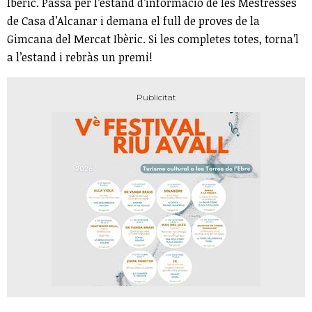
Ibèric. Passa per l’estand d’informació de les Mestresses
de Casa d’Alcanar i demana el full de proves de la
Gimcana del Mercat Ibèric. Si les completes totes, torna’l
a l’estand i rebràs un premi!