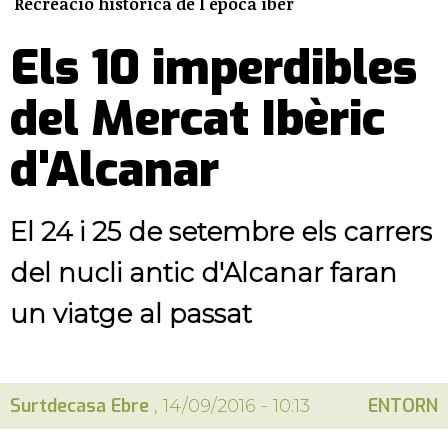
Recreació històrica de l'època iber
Els 10 imperdibles
del Mercat Ibèric
d'Alcanar
El 24 i 25 de setembre els carrers
del nucli antic d'Alcanar faran
un viatge al passat
Surtdecasa Ebre
ENTORN
, 14/09/2016 - 10:13