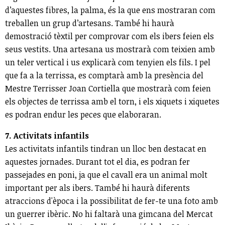
d’aquestes fibres, la palma, és la que ens mostraran com
treballen un grup d’artesans. També hi haurà
demostració tèxtil per comprovar com els ibers feien els
seus vestits. Una artesana us mostrarà com teixien amb
un teler vertical i us explicarà com tenyien els fils. I pel
que fa a la terrissa, es comptarà amb la presència del
Mestre Terrisser Joan Cortiella que mostrarà com feien
els objectes de terrissa amb el torn, i els xiquets i xiquetes
es podran endur les peces que elaboraran.
7. Activitats infantils
Les activitats infantils tindran un lloc ben destacat en
aquestes jornades. Durant tot el dia, es podran fer
passejades en poni, ja que el cavall era un animal molt
important per als ibers. També hi haurà diferents
atraccions d'època i la possibilitat de fer-te una foto amb
un guerrer ibèric. No hi faltarà una gimcana del Mercat