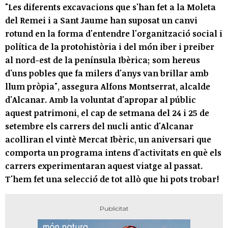
"Les diferents excavacions que s'han fet a la Moleta
del Remei i a Sant Jaume han suposat un canvi
rotund en la forma d'entendre l'organització social i
política de la protohistòria i del món iber i preiber
al nord-est de la península Ibèrica; som hereus
d'uns pobles que fa milers d'anys van brillar amb
llum pròpia", assegura Alfons Montserrat, alcalde
d'Alcanar. Amb la voluntat d'apropar al públic
aquest patrimoni, el cap de setmana del 24 i 25 de
setembre els carrers del nucli antic d'Alcanar
acolliran el vintè Mercat Ibèric, un aniversari que
comporta un programa intens d'activitats en què els
carrers experimentaran aquest viatge al passat.
T'hem fet una selecció de tot allò que hi pots trobar!