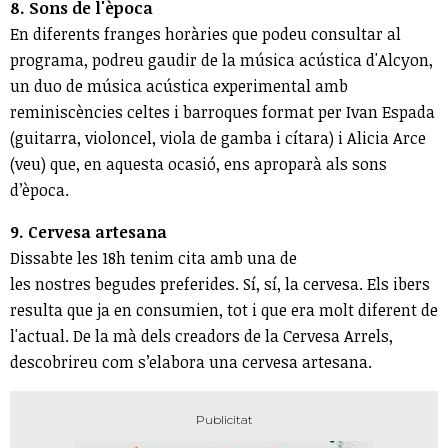
8. Sons de l'època
En diferents franges horàries que podeu consultar al
programa, podreu gaudir de la música acústica d'Alcyon,
un duo de música acústica experimental amb
reminiscències celtes i barroques format per Ivan Espada
(guitarra, violoncel, viola de gamba i cítara) i Alicia Arce
(veu) que, en aquesta ocasió, ens aproparà als sons
d’època.
9. Cervesa artesana
Dissabte les 18h tenim cita amb una de
les nostres begudes preferides. Sí, sí, la cervesa. Els ibers
resulta que ja en consumien, tot i que era molt diferent de
l'actual. De la mà dels creadors de la Cervesa Arrels,
descobrireu com s’elabora una cervesa artesana.