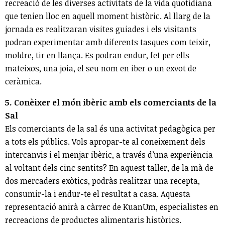
recreació de les diverses activitats de la vida quotidiana
que tenien lloc en aquell moment històric. Al llarg de la
jornada es realitzaran visites guiades i els visitants
podran experimentar amb diferents tasques com teixir,
moldre, tir en llança. Es podran endur, fet per ells
mateixos, una joia, el seu nom en iber o un exvot de
ceràmica.
5. Conèixer el món ibèric amb els comerciants de la
Sal
Els comerciants de la sal és una activitat pedagògica per
a tots els públics. Vols apropar-te al coneixement dels
intercanvis i el menjar ibèric, a través d’una experiència
al voltant dels cinc sentits? En aquest taller, de la mà de
dos mercaders exòtics, podràs realitzar una recepta,
consumir-la i endur-te el resultat a casa. Aquesta
representació anirà a càrrec de KuanUm, especialistes en
recreacions de productes alimentaris històrics.