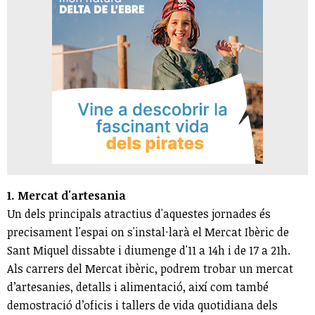
1. Mercat d'artesania
Un dels principals atractius d'aquestes jornades és
precisament l'espai on s'instal·larà el Mercat Ibèric de
Sant Miquel dissabte i diumenge d'11 a 14h i de 17 a 21h.
Als carrers del Mercat ibèric, podrem trobar un mercat
d’artesanies, detalls i alimentació, així com també
demostració d’oficis i tallers de vida quotidiana dels