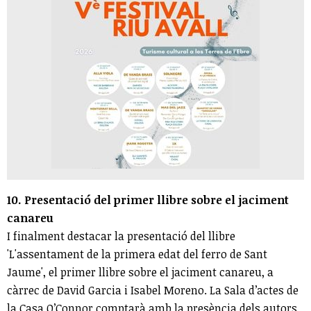
10. Presentació del primer llibre sobre el jaciment
canareu
I finalment destacar la presentació del llibre
'L'assentament de la primera edat del ferro de Sant
Jaume', el primer llibre sobre el jaciment canareu, a
càrrec de David Garcia i Isabel Moreno. La Sala d’actes de
la Casa O’Connor comptarà amb la presència dels autors