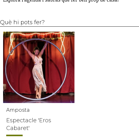
Què hi pots fer?
Amposta
Espectacle 'Eros
Cabaret'