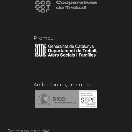
Promou:
Amb el finançament de:
Formem part de: