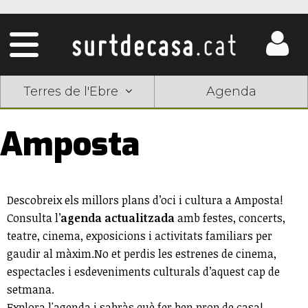
Terres de l'Ebre
Agenda
Amposta
Descobreix els millors plans d’oci i cultura a Amposta!
Consulta l’
agenda actualitzada
amb festes, concerts,
teatre, cinema, exposicions i activitats familiars per
gaudir al màxim.No et perdis les estrenes de cinema,
espectacles i esdeveniments culturals d’aquest cap de
setmana.
Explora l'agenda i sabràs què fer ben prop de casa!