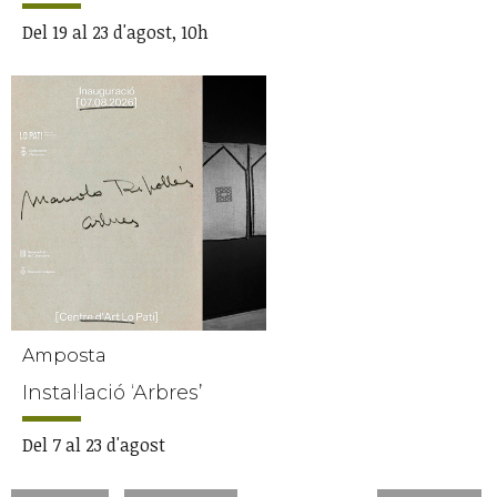
Del 19 al 23 d'agost, 10h
Amposta
Instal·lació ‘Arbres’
Del 7 al 23 d'agost