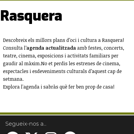
Rasquera
Descobreix els millors plans d’oci i cultura a Rasquera!
Consulta l’
agenda actualitzada
amb festes, concerts,
teatre, cinema, exposicions i activitats familiars per
gaudir al màxim.No et perdis les estrenes de cinema,
espectacles i esdeveniments culturals d’aquest cap de
setmana.
Explora l'agenda i sabràs què fer ben prop de casa!
Segueix-nos a...