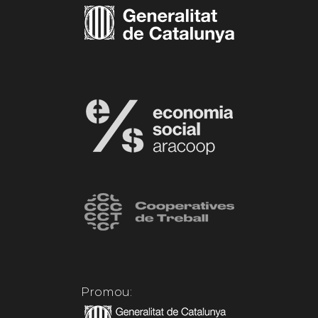
Promou: