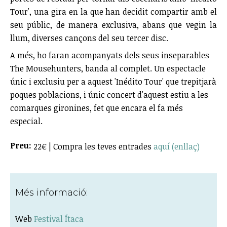
Tour', una gira en la que han decidit compartir amb el
seu públic, de manera exclusiva, abans que vegin la
llum, diverses cançons del seu tercer disc.
A més, ho faran acompanyats dels seus inseparables
The Mousehunters, banda al complet. Un espectacle
únic i exclusiu per a aquest 'Inédito Tour' que trepitjarà
poques poblacions, i únic concert d'aquest estiu a les
comarques gironines, fet que encara el fa més
especial.
Preu:
22€ | Compra les teves entrades
aquí (enllaç)
Més informació:
Web
Festival Ítaca