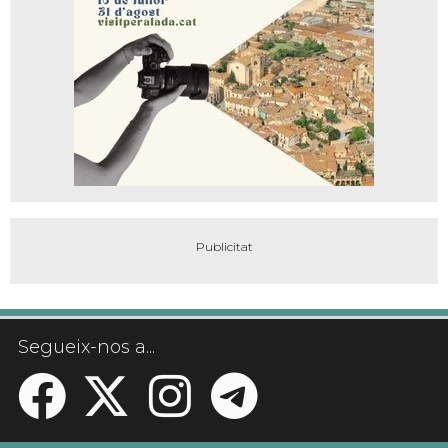
Segueix-nos a...