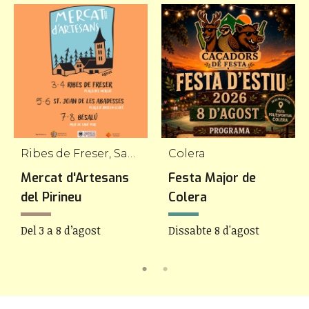
Ribes de Freser, Sant Joan de les Abadesses, Besalú
Colera
Mercat d'Artesans
Festa Major de
del Pirineu
Colera
Del 3 a 8 d’agost
Dissabte 8 d'agost