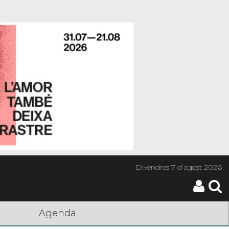
Divendres
7 d’agost 2026
Agenda