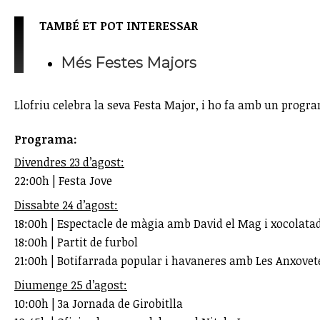
TAMBÉ ET POT INTERESSAR
Més Festes Majors
Llofriu celebra la seva Festa Major, i ho fa amb un progra
Programa:
Divendres 23 d’agost:
22:00h | Festa Jove
Dissabte 24 d’agost:
18:00h | Espectacle de màgia amb David el Mag i xocolat
18:00h | Partit de furbol
21:00h | Botifarrada popular i havaneres amb Les Anxovet
Diumenge 25 d’agost:
10:00h | 3a Jornada de Girobitlla