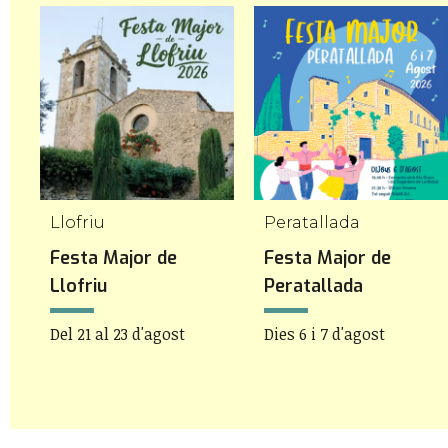
Llofriu
Peratallada
t
Festa Major de
Festa Major de
ra
Llofriu
Peratallada
Del 21 al 23 d'agost
Dies 6 i 7 d'agost