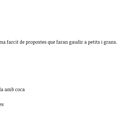
ma farcit de propostes que faran gaudir a petits i grans.
ada amb coca
es