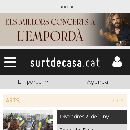
Empordà
Agenda
ARTS
,
2024
Divendres 21 de juny