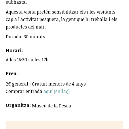
subhasta.
Aquesta visita pretén sensibilitzar els i les visitants
cap a l'activitat pesquera, la gent que hi treballa i els
productes del mar.
Durada: 30 minuts
Horari:
A les 16:30 i a les 17h
Preu:
2€ general | Gratuït menors de 4 anys
Comprar entrada
aquí (enllaç)
Organitza:
Museu de la Pesca