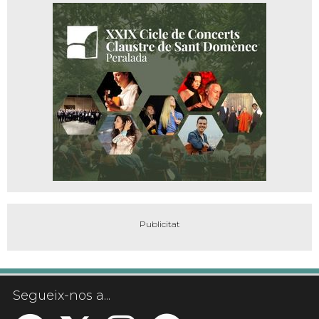
Segueix-nos a...