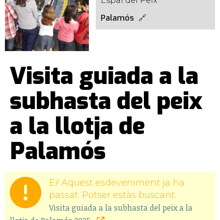
Espai del Peix
Palamós
Visita guiada a la
subhasta del peix
a la llotja de
Palamós
Ei! Aquest esdeveniment ja ha
passat. Potser estàs buscant:
Visita guiada a la subhasta del peix a la