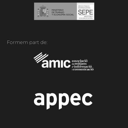
Formem part de: