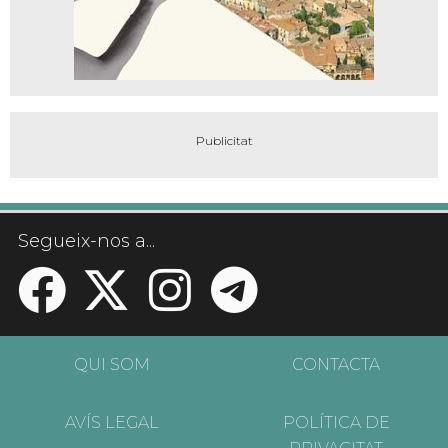
Segueix-nos a...
QUI SOM
CONTACTA
AVÍS LEGAL
POLÍTICA DE