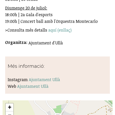
Diumenge 20 de juliol:
18:00h | 2a Gala d'esports
19:00h | Concert ball amb l'Orquestra Montecarlo
>Consulta més detalls
aquí (enllaç)
Organitza:
Ajuntament d'Ullà
Més informació:
Instagram
Ajuntament Ullà
Web
Ajuntament Ullà
+