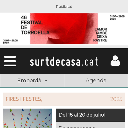
Empordà
Agenda
FIRES I FESTES
,
2025
Del 18 al 20 de juliol