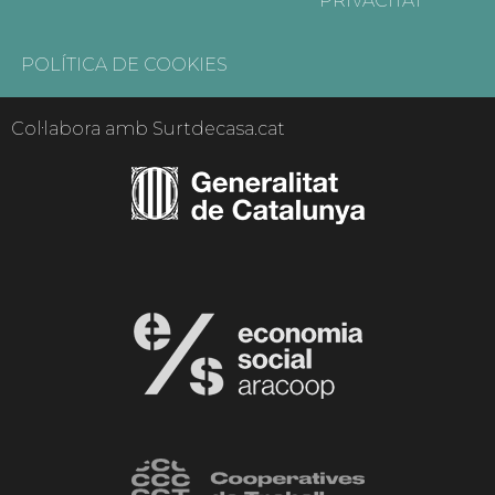
PRIVACITAT
POLÍTICA DE COOKIES
Col·labora amb Surtdecasa.cat