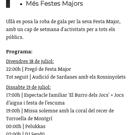
Més Festes Majors
Ullà es posa la roba de gala per la seva Festa Major,
amb un cap de setmana d'activitats per a tots els
públics.
Programa:
Divendres 18 de juliol:
22:00h | Pregó de Festa Major
Tot seguit | Audició de Sardanes amb els Rossinyolets
Dissabte 19 de juliol:
17:00h | Espectacle familiar 'El Burro dels Jocs' + Jocs
d’aigua i festa de l’escuma
19:00h | Missa solemne amb la coral del recer de
Torroella de Montgrí
00:00h | Pelukkas
02:00h | DJ Send0