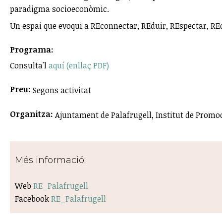
paradigma socioeconòmic.
Un espai que evoqui a REconnectar, REduir, REspectar, REci
Programa:
Consulta'l
aquí (enllaç PDF)
Preu:
Segons activitat
Organitza:
Ajuntament de Palafrugell, Institut de Promo
Més informació:
Web
RE_Palafrugell
Facebook
RE_Palafrugell