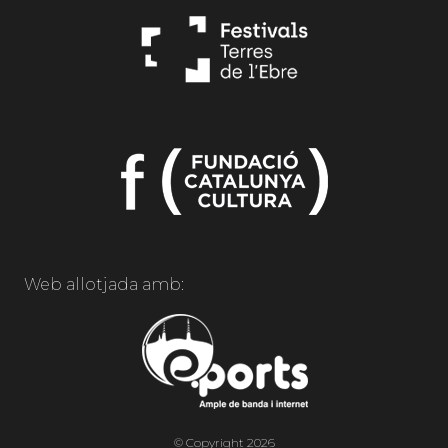
Web allotjada amb:
© Copyright 2026