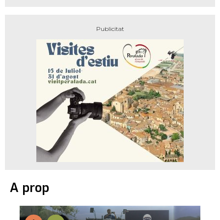
A prop