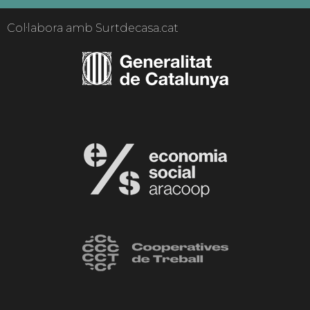
Col·labora amb Surtdecasa.cat