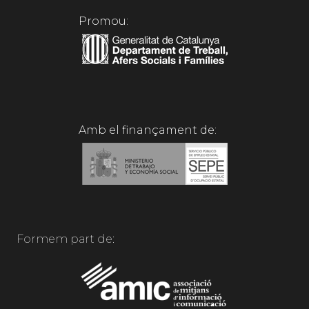
Promou:
Amb el finançament de:
Formem part de: