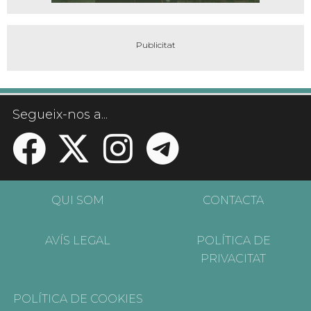
Segueix-nos a...
QUI SOM
CONTACTA
AVÍS LEGAL
POLÍTICA DE
PRIVACITAT
POLÍTICA DE COOKIES