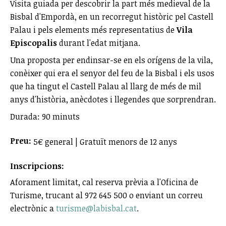
Visita guiada per descobrir la part més medieval de la
Bisbal d'Empordà, en un recorregut històric pel Castell
Palau i pels elements més representatius de
Vila
Episcopalis
durant l'edat mitjana.
Una proposta per endinsar-se en els orígens de la vila,
conèixer qui era el senyor del feu de la Bisbal i els usos
que ha tingut el Castell Palau al llarg de més de mil
anys d'història, anècdotes i llegendes que sorprendran.
Durada: 90 minuts
Preu:
5€ general | Gratuït menors de 12 anys
Inscripcions:
Aforament limitat, cal reserva prèvia a l'Oficina de
Turisme, trucant al 972 645 500 o enviant un correu
electrònic a
turisme@labisbal.cat
.