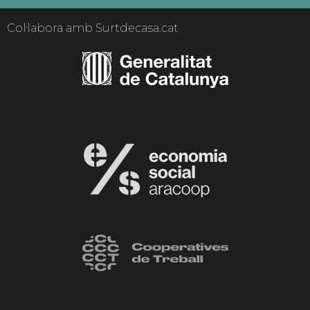
Col·labora amb Surtdecasa.cat