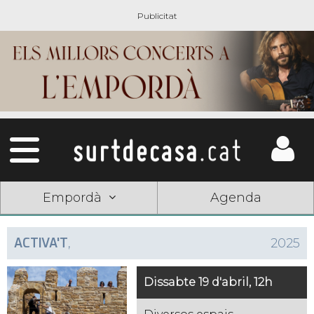
Empordà
Agenda
ACTIVA'T
,
2025
Dissabte 19 d'abril, 12h