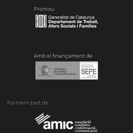
Promou:
Amb el finançament de:
Formem part de: