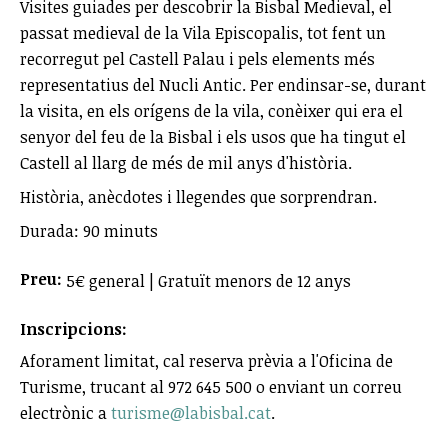
Visites guiades per descobrir la Bisbal Medieval, el
passat medieval de la Vila Episcopalis, tot fent un
recorregut pel Castell Palau i pels elements més
representatius del Nucli Antic. Per endinsar-se, durant
la visita, en els orígens de la vila, conèixer qui era el
senyor del feu de la Bisbal i els usos que ha tingut el
Castell al llarg de més de mil anys d'història.
Història, anècdotes i llegendes que sorprendran.
Durada: 90 minuts
Preu:
5€ general | Gratuït menors de 12 anys
Inscripcions:
Aforament limitat, cal reserva prèvia a l'Oficina de
Turisme, trucant al 972 645 500 o enviant un correu
electrònic a
turisme@labisbal.cat
.