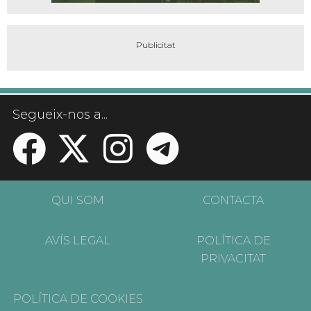
Segueix-nos a...
QUI SOM
CONTACTA
AVÍS LEGAL
POLÍTICA DE
PRIVACITAT
POLÍTICA DE COOKIES