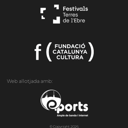
Web allotjada amb:
© Copyright 2026