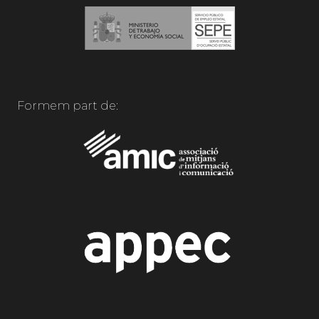
Formem part de: