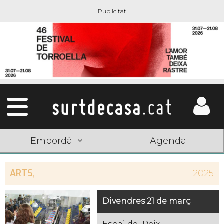
Empordà
Agenda
ARTS
,
2025
Divendres 21 de març