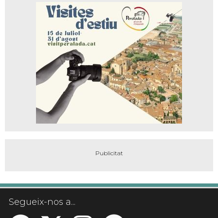
Segueix-nos a...