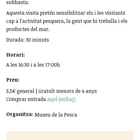
subhasta.
Aquesta visita pretén sensibilitzar els i les visitants
cap a l'activitat pesquera, la gent que hi treballa i els
productes del mar.
Durada: 30 minuts
Horari:
A les 16:30 i a les 17:00h
Preu:
3,5€ general | Gratuït menors de 4 anys
Comprar entrada
aquí (enllaç)
Organitza:
Museu de la Pesca