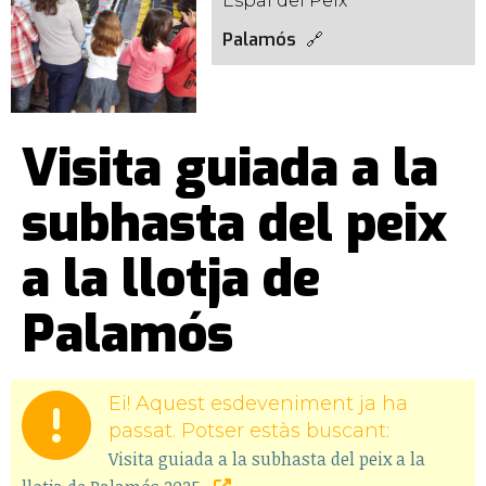
Espai del Peix
Palamós
Visita guiada a la
subhasta del peix
a la llotja de
Palamós
Ei! Aquest esdeveniment ja ha
passat. Potser estàs buscant:
Visita guiada a la subhasta del peix a la