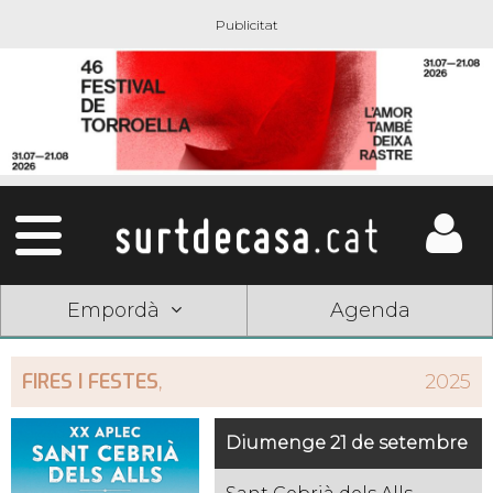
Empordà
Agenda
FIRES I FESTES
,
2025
Diumenge 21 de setembre