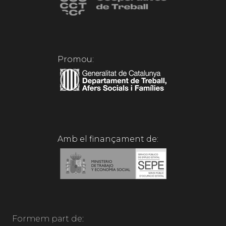
Promou:
Amb el finançament de:
Formem part de: