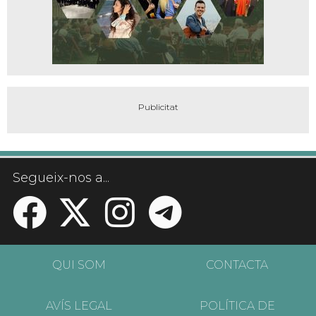
Segueix-nos a...
QUI SOM
CONTACTA
AVÍS LEGAL
POLÍTICA DE