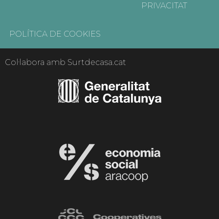
PRIVACITAT
POLÍTICA DE COOKIES
Col·labora amb Surtdecasa.cat