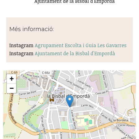
Ajuntament de la Bisbal d'Empordà
Més informació:
Instagram
Agrupament Escolta i Guia Les Gavarres
Instagram
Ajuntament de la Bisbal d'Empordà
+
−