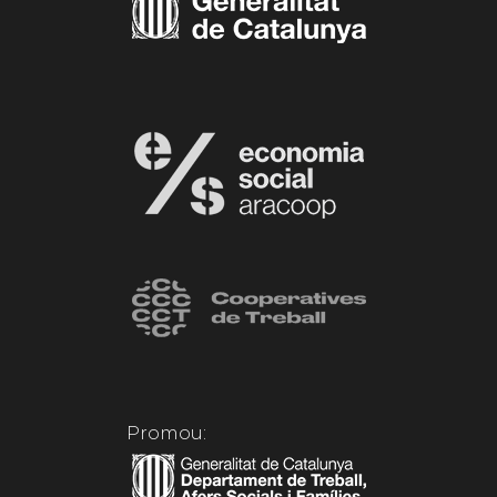
Promou: