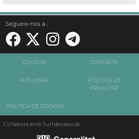
Segueix-nos a...
QUI SOM
CONTACTA
AVÍS LEGAL
POLÍTICA DE
PRIVACITAT
POLÍTICA DE COOKIES
Col·labora amb Surtdecasa.cat