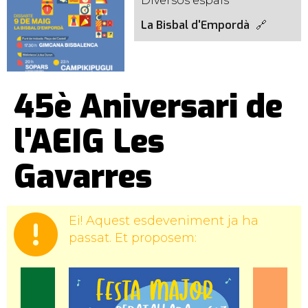
Diversos espais
La Bisbal d'Empordà
45è Aniversari de
l'AEIG Les
Gavarres
Ei! Aquest esdeveniment ja ha
passat. Et proposem: