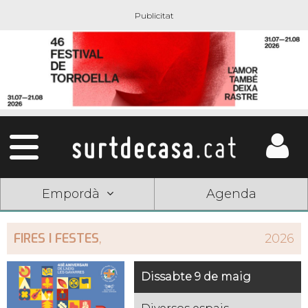
Empordà
Agenda
FIRES I FESTES
,
2026
Dissabte 9 de maig