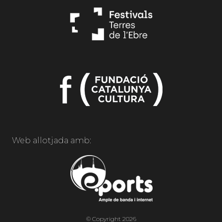
Web allotjada amb:
© Copyright 2026