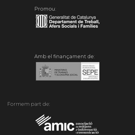
Promou:
Amb el finançament de:
Formem part de: