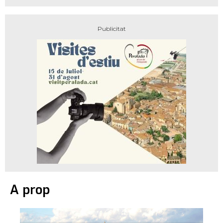
A prop