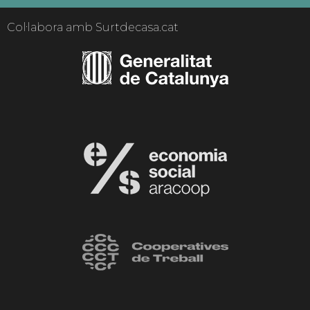
Col·labora amb Surtdecasa.cat