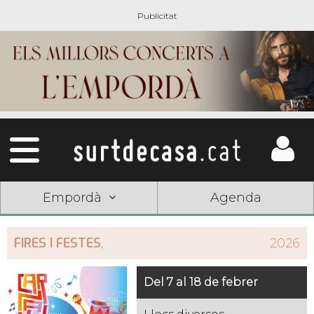
Empordà
Agenda
FIRES I FESTES
,
2026
Del 7 al 18 de febrer