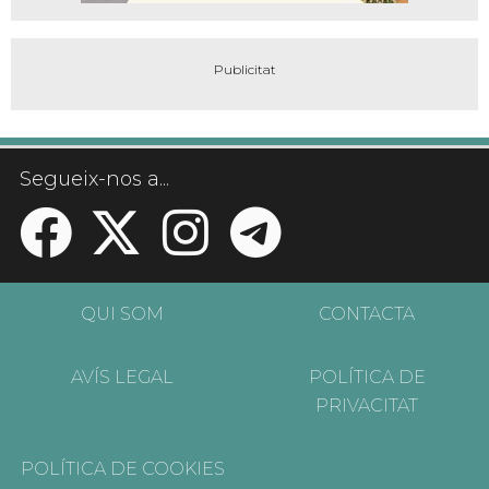
Segueix-nos a...
QUI SOM
CONTACTA
AVÍS LEGAL
POLÍTICA DE
PRIVACITAT
POLÍTICA DE COOKIES