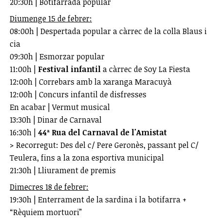
20:30h | Botifarrada popular
Diumenge 15 de febrer:
08:00h | Despertada popular a càrrec de la colla Blaus i
cia
09:30h | Esmorzar popular
11:00h |
Festival infantil
a càrrec de Soy La Fiesta
12:00h | Correbars amb la xaranga Maracuyà
12:00h | Concurs infantil de disfresses
En acabar | Vermut musical
13:30h | Dinar de Carnaval
16:30h |
44ª Rua del Carnaval de l'Amistat
> Recorregut: Des del c/ Pere Geronès, passant pel C/
Teulera, fins a la zona esportiva municipal
21:30h | Lliurament de premis
Dimecres 18 de febrer:
19:30h | Enterrament de la sardina i la botifarra +
“Rèquiem mortuori”