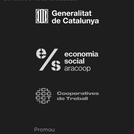
Promou: