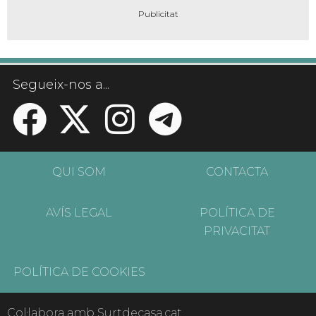
Segueix-nos a...
QUI SOM
CONTACTA
AVÍS LEGAL
POLÍTICA DE
PRIVACITAT
POLÍTICA DE COOKIES
Col·labora amb Surtdecasa.cat