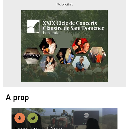
A prop
En
Natura