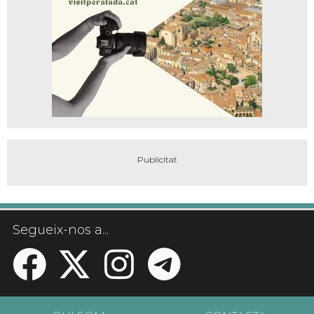
Segueix-nos a...