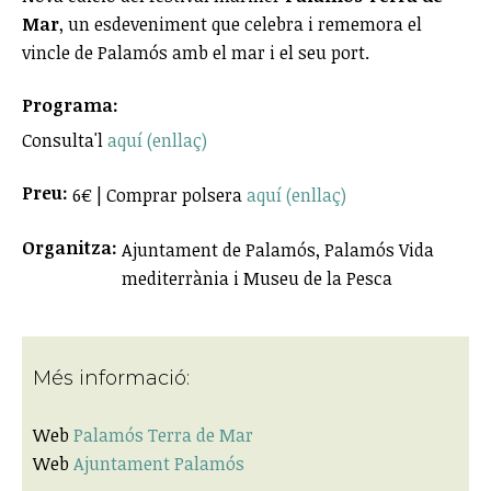
Mar
, un esdeveniment que celebra i rememora el
vincle de Palamós amb el mar i el seu port.
Programa:
Consulta'l
aquí (enllaç)
Preu:
6€ | Comprar polsera
aquí (enllaç)
Organitza:
Ajuntament de Palamós, Palamós Vida
mediterrània i Museu de la Pesca
Més informació:
Web
Palamós Terra de Mar
Web
Ajuntament Palamós