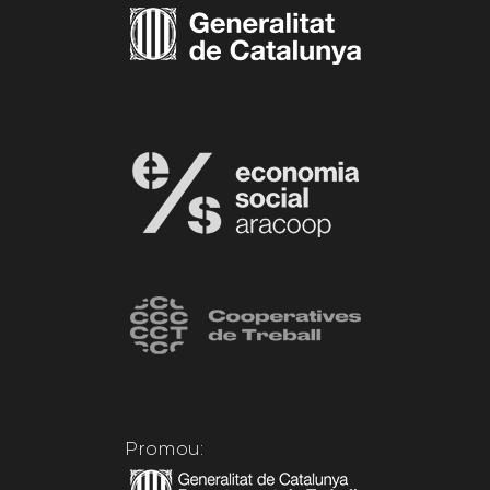
Promou: