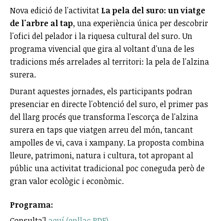
Nova edició de l'activitat
La pela del suro: un viatge
de l'arbre al tap
, una experiència única per descobrir
l'ofici del pelador i la riquesa cultural del suro. Un
programa vivencial que gira al voltant d'una de les
tradicions més arrelades al territori: la pela de l'alzina
surera.
Durant aquestes jornades, els participants podran
presenciar en directe l'obtenció del suro, el primer pas
del llarg procés que transforma l'escorça de l'alzina
surera en taps que viatgen arreu del món, tancant
ampolles de vi, cava i xampany. La proposta combina
lleure, patrimoni, natura i cultura, tot apropant al
públic una activitat tradicional poc coneguda però de
gran valor ecològic i econòmic.
Programa:
Consulta'l
aquí (enllaç PDF)