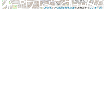
Leaflet
| ©
OpenStreetMap
contributors
CC-BY-SA
,