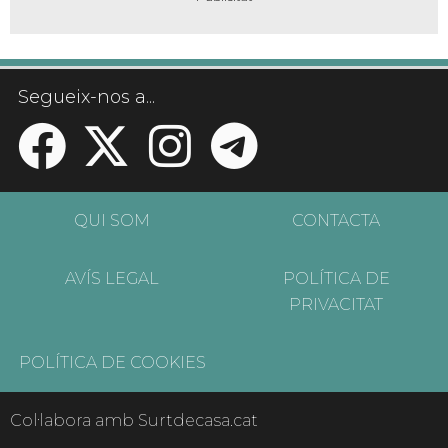
Segueix-nos a...
QUI SOM
CONTACTA
AVÍS LEGAL
POLÍTICA DE
PRIVACITAT
POLÍTICA DE COOKIES
Col·labora amb Surtdecasa.cat