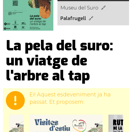
Museu del Suro
Palafrugell
La pela del suro:
un viatge de
l'arbre al tap
Ei! Aquest esdeveniment ja ha
passat. Et proposem: