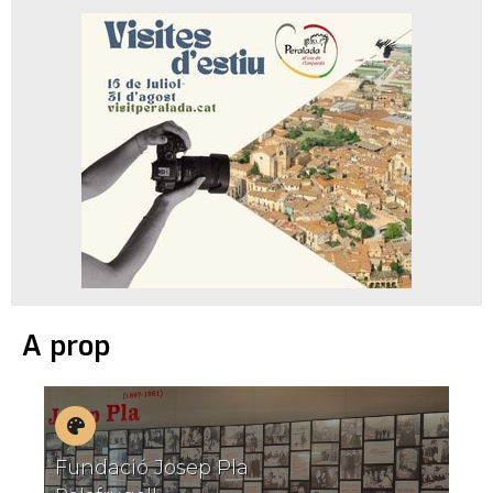
A prop
Museus
Fundació Josep Pla