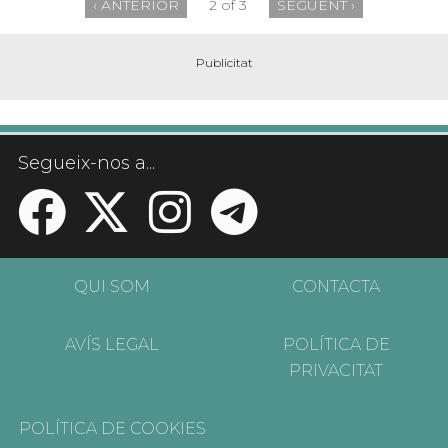
‹ ANTERIOR
2 of 3
SEGÜENT ›
Segueix-nos a...
QUI SOM
CONTACTA
AVÍS LEGAL
POLÍTICA DE
PRIVACITAT
POLÍTICA DE COOKIES