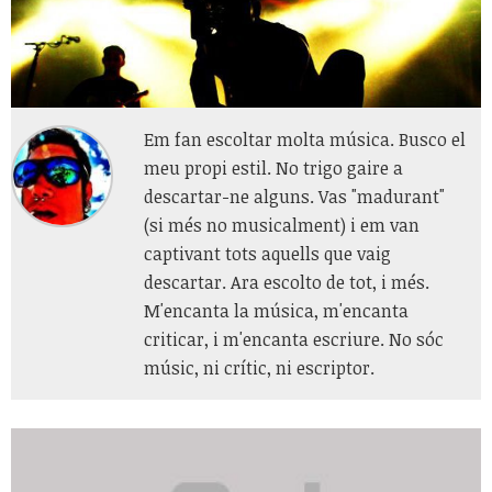
Em fan escoltar molta música. Busco el
meu propi estil. No trigo gaire a
descartar-ne alguns. Vas "madurant"
(si més no musicalment) i em van
captivant tots aquells que vaig
descartar. Ara escolto de tot, i més.
M'encanta la música, m'encanta
criticar, i m'encanta escriure. No sóc
músic, ni crític, ni escriptor.