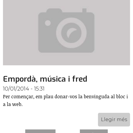
Empordà, música i fred
10/01/2014 - 15:31
Per començar, em plau donar-vos la benvinguda al bloc i
a la web.
Llegir més