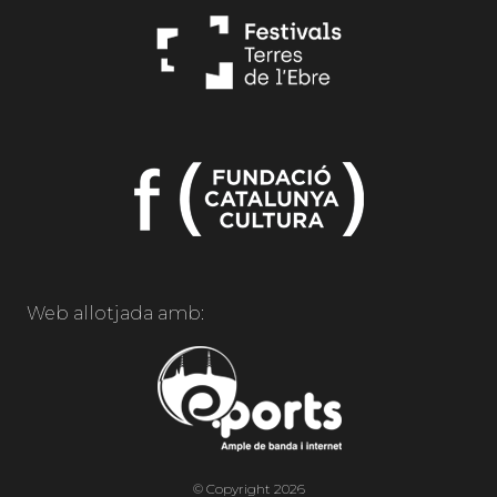
Web allotjada amb:
© Copyright 2026