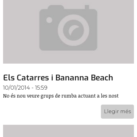
Els Catarres i Bananna Beach
10/01/2014 - 15:59
No és nou veure grups de rumba actuant a les nost
Llegir més