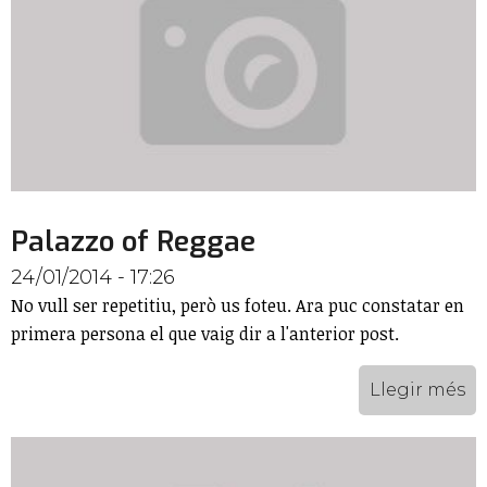
Palazzo of Reggae
24/01/2014 - 17:26
No vull ser repetitiu, però us foteu. Ara puc constatar en
primera persona el que vaig dir a l'anterior post.
Llegir més