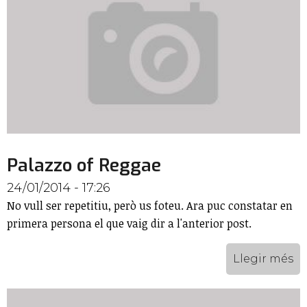
Palazzo of Reggae
24/01/2014 - 17:26
No vull ser repetitiu, però us foteu. Ara puc constatar en
primera persona el que vaig dir a l'anterior post.
Llegir més