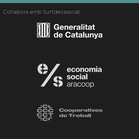
Col·labora amb Surtdecasa.cat