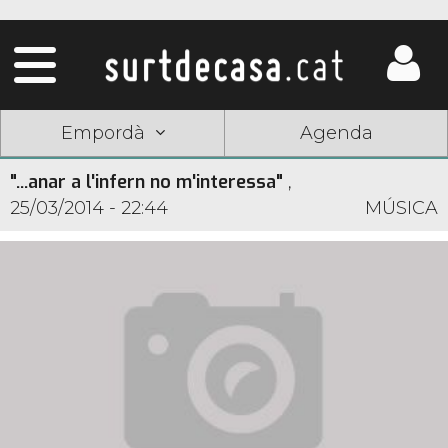
Empordà
Agenda
"...anar a l'infern no m'interessa"
,
25/03/2014 - 22:44
MÚSICA