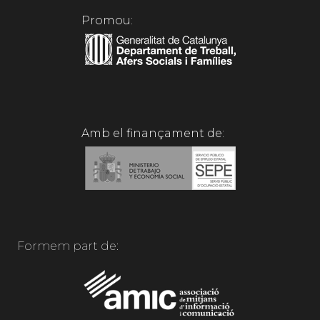
Promou:
Amb el finançament de:
Formem part de: