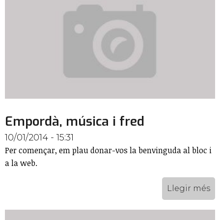
Empordà, música i fred
10/01/2014 - 15:31
Per començar, em plau donar-vos la benvinguda al bloc i
a la web.
Llegir més