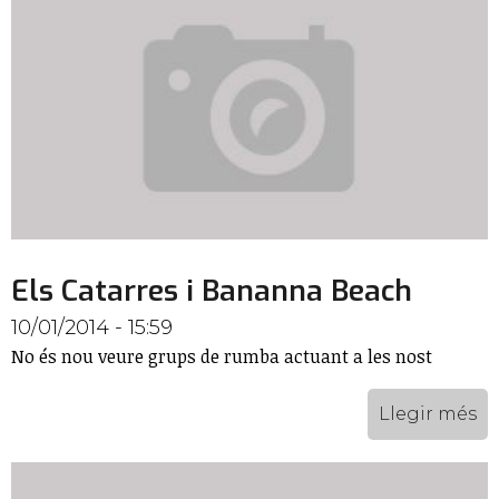
Els Catarres i Bananna Beach
10/01/2014 - 15:59
No és nou veure grups de rumba actuant a les nost
Llegir més