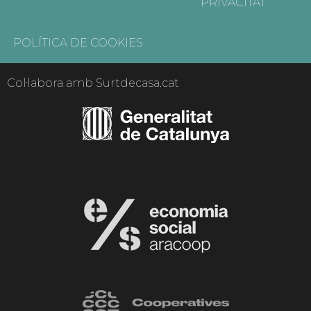
PRIVACITAT
POLÍTICA DE COOKIES
Col·labora amb Surtdecasa.cat