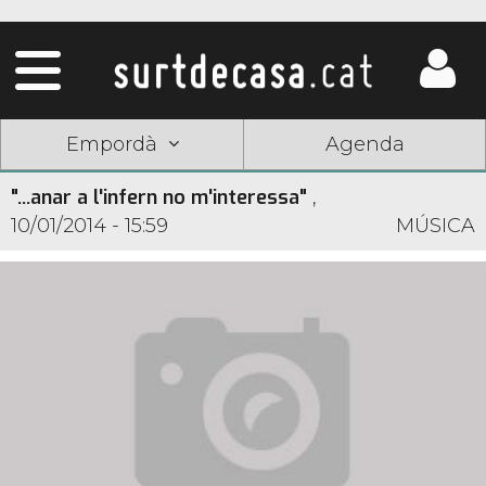
Empordà
Agenda
"...anar a l'infern no m'interessa"
,
10/01/2014 - 15:59
MÚSICA