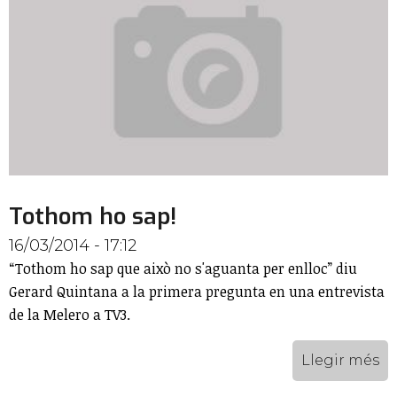
Tothom ho sap!
16/03/2014 - 17:12
“Tothom ho sap que això no s'aguanta per enlloc” diu
Gerard Quintana a la primera pregunta en una entrevista
de la Melero a TV3.
Llegir més