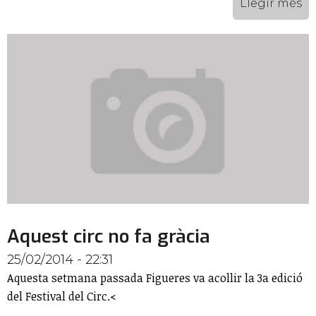
Llegir més
Aquest circ no fa gràcia
25/02/2014 - 22:31
Aquesta setmana passada Figueres va acollir la 3a edició
del Festival del Circ.<