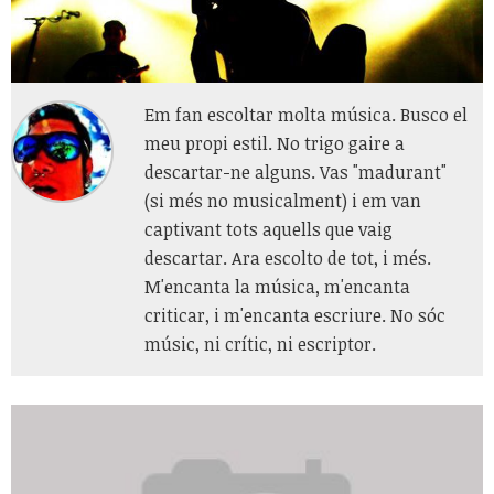
Em fan escoltar molta música. Busco el
meu propi estil. No trigo gaire a
descartar-ne alguns. Vas "madurant"
(si més no musicalment) i em van
captivant tots aquells que vaig
descartar. Ara escolto de tot, i més.
M'encanta la música, m'encanta
criticar, i m'encanta escriure. No sóc
músic, ni crític, ni escriptor.