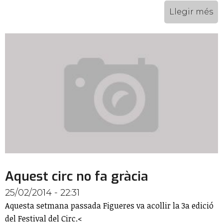
Llegir més
Aquest circ no fa gràcia
25/02/2014 - 22:31
Aquesta setmana passada Figueres va acollir la 3a edició
del Festival del Circ.<