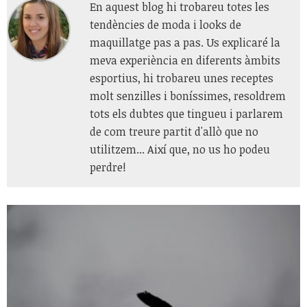
En aquest blog hi trobareu totes les
tendències de moda i looks de
maquillatge pas a pas. Us explicaré la
meva experiència en diferents àmbits
esportius, hi trobareu unes receptes
molt senzilles i boníssimes, resoldrem
tots els dubtes que tingueu i parlarem
de com treure partit d'allò que no
utilitzem... Així que, no us ho podeu
perdre!