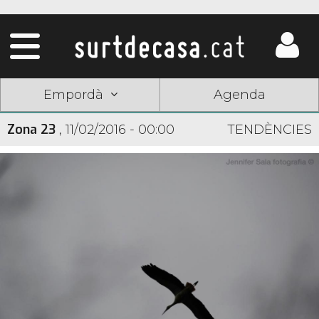
Empordà
Agenda
Zona 23
,
11/02/2016 - 00:00
TENDÈNCIES