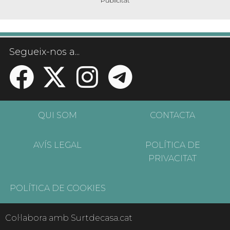
Segueix-nos a...
QUI SOM
CONTACTA
AVÍS LEGAL
POLÍTICA DE
PRIVACITAT
POLÍTICA DE COOKIES
Col·labora amb Surtdecasa.cat