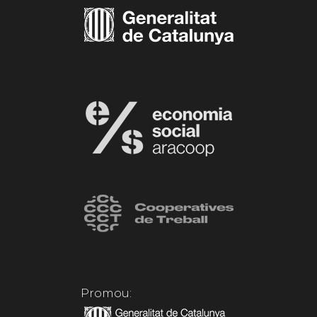
Promou: