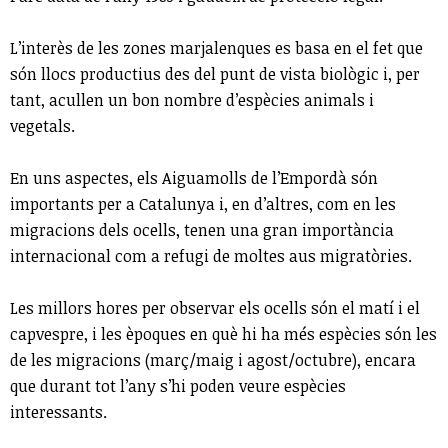
L’interès de les zones marjalenques es basa en el fet que
són llocs productius des del punt de vista biològic i, per
tant, acullen un bon nombre d’espècies animals i
vegetals.
En uns aspectes, els Aiguamolls de l’Empordà són
importants per a Catalunya i, en d’altres, com en les
migracions dels ocells, tenen una gran importància
internacional com a refugi de moltes aus migratòries.
Les millors hores per observar els ocells són el matí i el
capvespre, i les èpoques en què hi ha més espècies són les
de les migracions (març/maig i agost/octubre), encara
que durant tot l’any s’hi poden veure espècies
interessants.