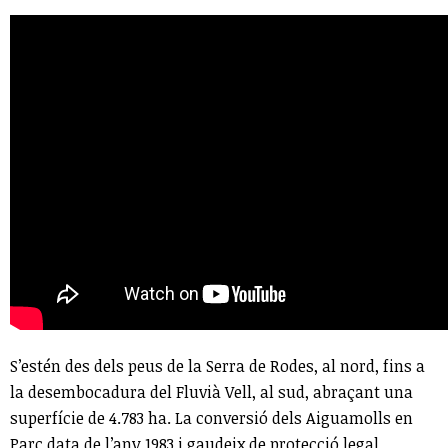
S’estén des dels peus de la Serra de Rodes, al nord, fins a
la desembocadura del Fluvià Vell, al sud, abraçant una
superfície de 4.783 ha. La conversió dels Aiguamolls en
Parc data de l’any 1983 i gaudeix de protecció legal.