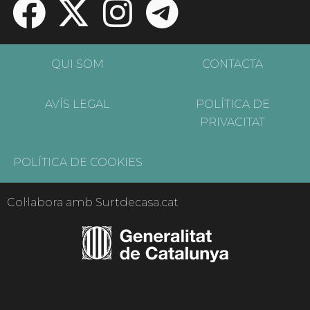
QUI SOM
CONTACTA
AVÍS LEGAL
POLÍTICA DE
PRIVACITAT
POLÍTICA DE COOKIES
Col·labora amb Surtdecasa.cat