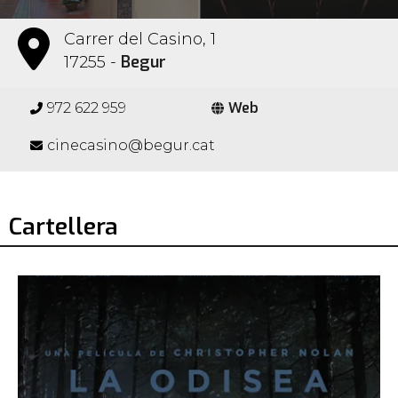
Carrer del Casino, 1
Begur
17255 -
Web
972 622 959
cinecasino@begur.cat
Cartellera