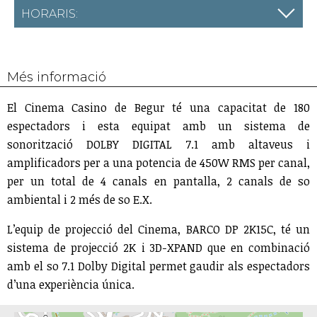
HORARIS:
Més informació
El Cinema Casino de Begur té una capacitat de 180
espectadors i esta equipat amb un sistema de
sonorització DOLBY DIGITAL 7.1 amb altaveus i
amplificadors per a una potencia de 450W RMS per canal,
per un total de 4 canals en pantalla, 2 canals de so
ambiental i 2 més de so E.X.
L’equip de projecció del Cinema, BARCO DP 2K15C, té un
sistema de projecció 2K i 3D-XPAND que en combinació
amb el so 7.1 Dolby Digital permet gaudir als espectadors
d’una experiència única.