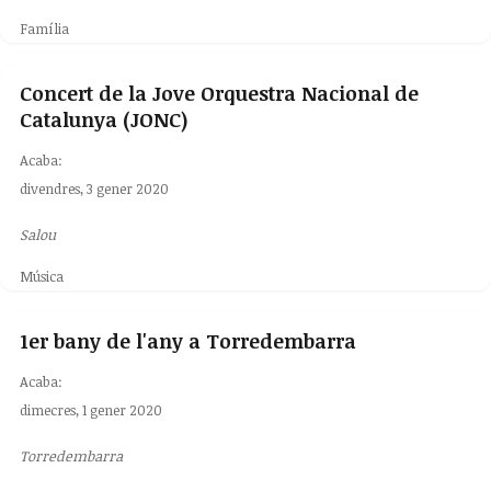
Família
Concert de la Jove Orquestra Nacional de
Catalunya (JONC)
Acaba:
divendres, 3 gener 2020
Salou
Música
1er bany de l'any a Torredembarra
Acaba:
dimecres, 1 gener 2020
Torredembarra