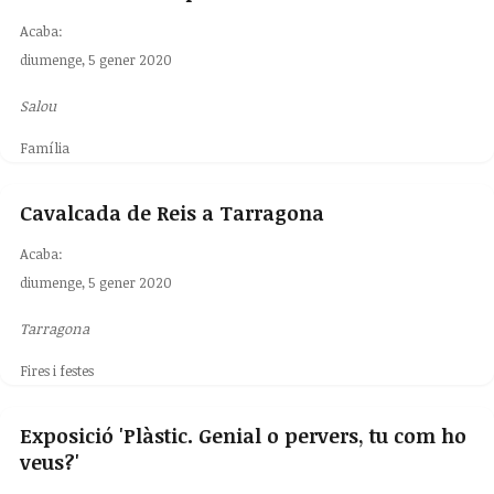
Acaba:
diumenge, 5 gener 2020
Salou
Família
Cavalcada de Reis a Tarragona
Acaba:
diumenge, 5 gener 2020
Tarragona
Fires i festes
Exposició 'Plàstic. Genial o pervers, tu com ho
veus?'