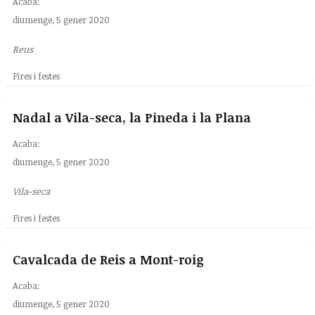
Acaba:
diumenge, 5 gener 2020
Reus
Fires i festes
Nadal a Vila-seca, la Pineda i la Plana
Acaba:
diumenge, 5 gener 2020
Vila-seca
Fires i festes
Cavalcada de Reis a Mont-roig
Acaba:
diumenge, 5 gener 2020