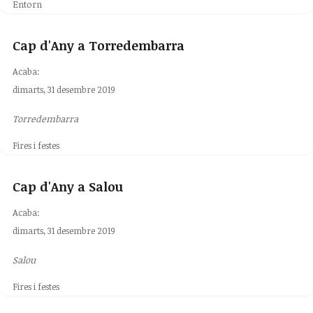
Entorn
Cap d'Any a Torredembarra
Acaba:
dimarts, 31 desembre 2019
Torredembarra
Fires i festes
Cap d'Any a Salou
Acaba:
dimarts, 31 desembre 2019
Salou
Fires i festes