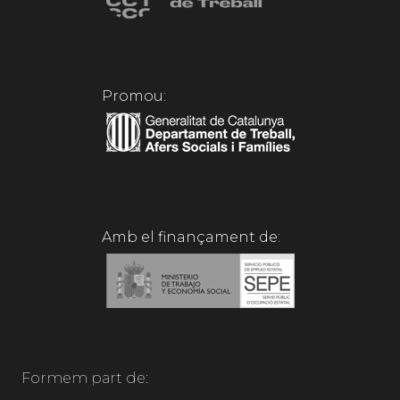
Promou:
Amb el finançament de:
Formem part de: