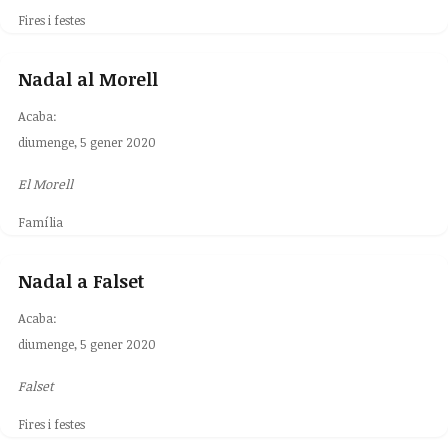
Fires i festes
Nadal al Morell
Acaba:
diumenge, 5 gener 2020
El Morell
Família
Nadal a Falset
Acaba:
diumenge, 5 gener 2020
Falset
Fires i festes