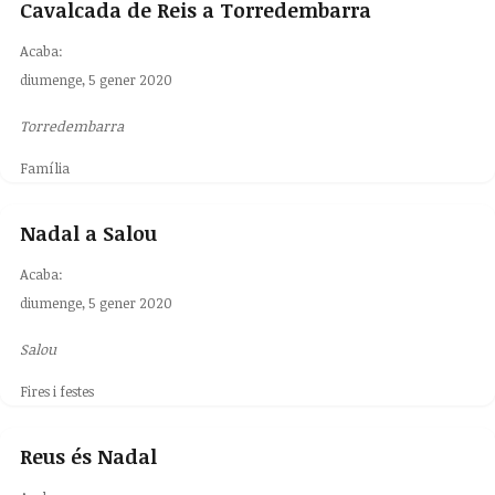
Cavalcada de Reis a Torredembarra
Acaba:
diumenge, 5 gener 2020
Torredembarra
Família
Nadal a Salou
Acaba:
diumenge, 5 gener 2020
Salou
Fires i festes
Reus és Nadal