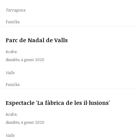
Tarragona
Família
Parc de Nadal de Valls
Acaba:
dissabte, 4 gener 2020
Valls
Família
Espectacle 'La fàbrica de les il·lusions'
Acaba:
dissabte, 4 gener 2020
Valls