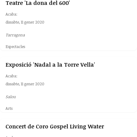
Teatre 'La dona del 600'
Acaba:
dissabte, 11 gener 2020
Tarragona
Espectacles
Exposició 'Nadal a la Torre Vella'
Acaba:
dissabte, 11 gener 2020
Salou
Arts
Concert de Coro Gospel Living Water