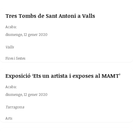
Tres Tombs de Sant Antoni a Valls
Acaba:
diumenge, 12 gener 2020
Valls
Fires i festes
Exposició ‘Ets un artista i exposes al MAMT’
Acaba:
diumenge, 12 gener 2020
Tarragona
Arts