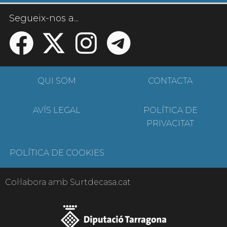
Segueix-nos a...
QUI SOM
CONTACTA
AVÍS LEGAL
POLÍTICA DE
PRIVACITAT
POLÍTICA DE COOKIES
Col·labora amb Surtdecasa.cat