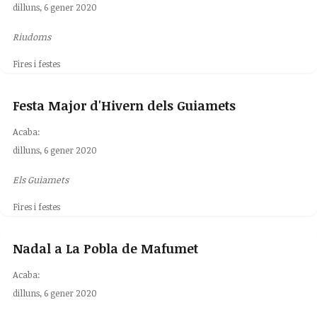
dilluns, 6 gener 2020
Riudoms
Fires i festes
Festa Major d'Hivern dels Guiamets
Acaba:
dilluns, 6 gener 2020
Els Guiamets
Fires i festes
Nadal a La Pobla de Mafumet
Acaba:
dilluns, 6 gener 2020