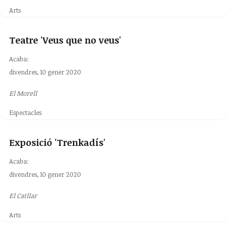
Arts
Teatre 'Veus que no veus'
Acaba:
divendres, 10 gener 2020
El Morell
Espectacles
Exposició 'Trenkadís'
Acaba:
divendres, 10 gener 2020
El Catllar
Arts