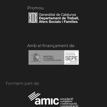
Promou:
Amb el finançament de:
Formem part de: