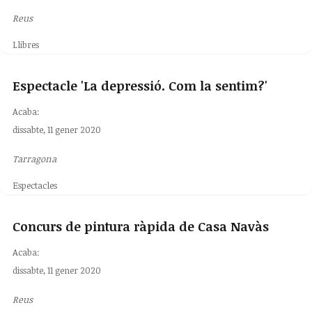
Reus
Llibres
Espectacle 'La depressió. Com la sentim?'
Acaba:
dissabte, 11 gener 2020
Tarragona
Espectacles
Concurs de pintura ràpida de Casa Navàs
Acaba:
dissabte, 11 gener 2020
Reus