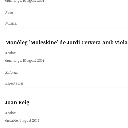
diumenge, 10 agost 2014
Reus
Música
Monòleg 'Moleskine' de Jordi Cervera amb Viola
Acaba:
diumenge, 10 agost 2014
Salomó
Espectacles
Joan Reig
Acaba:
dissabte, 9 agost 2014