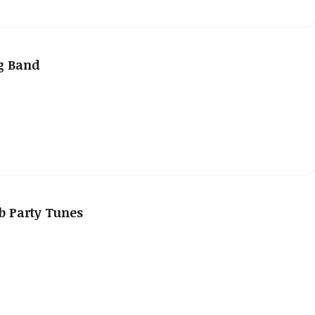
g Band
b Party Tunes