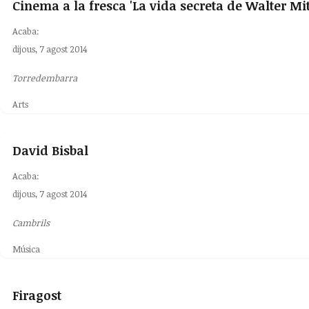
Cinema a la fresca 'La vida secreta de Walter Mit
Acaba:
dijous, 7 agost 2014
Torredembarra
Arts
David Bisbal
Acaba:
dijous, 7 agost 2014
Cambrils
Música
Firagost