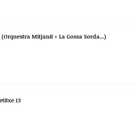
Orquestra Mitjanit + La Gossa Sorda...)
titxe 13