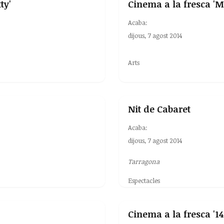
ty'
Cinema a la fresca 'M
Acaba:
dijous, 7 agost 2014
Arts
Nit de Cabaret
Acaba:
dijous, 7 agost 2014
Tarragona
Espectacles
Cinema a la fresca '14