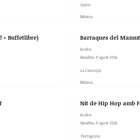
Salou
Música
 + Buffetlibre)
Barraques del Mamut (
Acaba:
dissabte, 9 agost 2014
La Canonja
Música
T
Nit de Hip Hop amb Fe
Acaba:
dissabte, 9 agost 2014
Tarragona