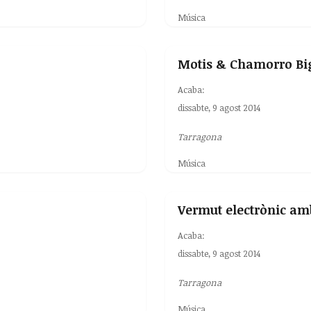
Música
Motis & Chamorro Bi
Acaba:
dissabte, 9 agost 2014
Tarragona
Música
Vermut electrònic am
Acaba:
dissabte, 9 agost 2014
Tarragona
Música