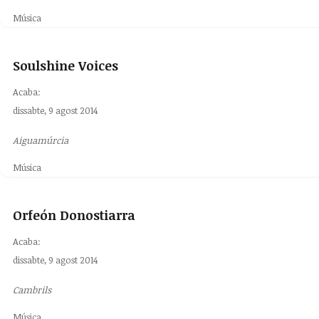
Música
Soulshine Voices
Acaba:
dissabte, 9 agost 2014
Aiguamúrcia
Música
Orfeón Donostiarra
Acaba:
dissabte, 9 agost 2014
Cambrils
Música