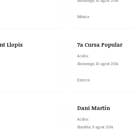
diumenge, 10 agost 2014
Música
nt Llopis
7a Cursa Popular
Acaba:
diumenge, 10 agost 2014
Entorn
Dani Martín
Acaba:
dissabte, 9 agost 2014