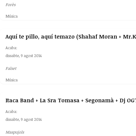
Forès
Música
Aquí te pillo, aquí temazo (Shahaf Moran + Mr.K!
Acaba:
dissabte, 9 agost 2014
Falset
Música
Itaca Band + La Sra Tomasa + Segonamà + Dj OG
Acaba:
dissabte, 9 agost 2014
Maspujols