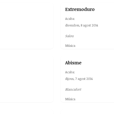
Extremoduro
Acaba:
divendres, 8 agost 2014
Salou
Música
Abisme
Acaba:
dijous, 7 agost 2014
Blancafort
Música