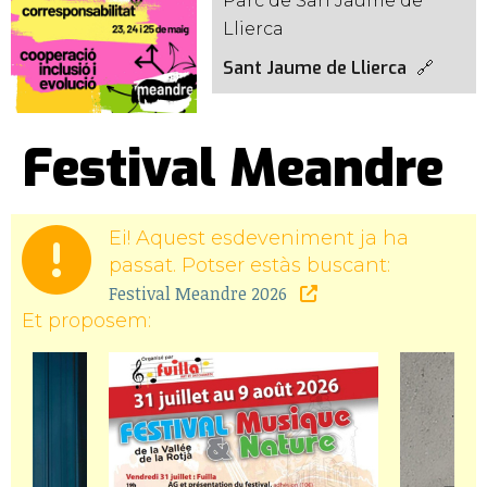
Parc de San Jaume de
Llierca
Sant Jaume de Llierca
Festival Meandre
Ei! Aquest esdeveniment ja ha
passat. Potser estàs buscant:
Festival Meandre 2026
Et proposem: