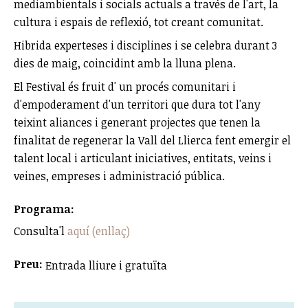
mediambientals i socials actuals a través de l'art, la
cultura i espais de reflexió, tot creant comunitat.
Hibrida experteses i disciplines i se celebra durant 3
dies de maig, coincidint amb la lluna plena.
El Festival és fruit d' un procés comunitari i
d'empoderament d'un territori que dura tot l'any
teixint aliances i generant projectes que tenen la
finalitat de regenerar la Vall del Llierca fent emergir el
talent local i articulant iniciatives, entitats, veins i
veines, empreses i administració pública.
Programa:
Consulta'l
aquí (enllaç)
Preu:
Entrada lliure i gratuïta