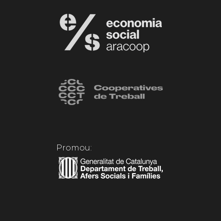
Promou: