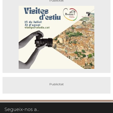
Segueix-nos a...