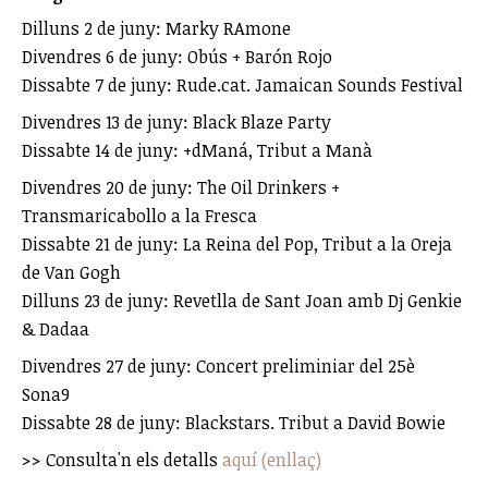
Dilluns 2 de juny: Marky RAmone
Divendres 6 de juny: Obús + Barón Rojo
Dissabte 7 de juny: Rude.cat. Jamaican Sounds Festival
Divendres 13 de juny: Black Blaze Party
Dissabte 14 de juny: +dManá, Tribut a Manà
Divendres 20 de juny: The Oil Drinkers +
Transmaricabollo a la Fresca
Dissabte 21 de juny: La Reina del Pop, Tribut a la Oreja
de Van Gogh
Dilluns 23 de juny: Revetlla de Sant Joan amb Dj Genkie
& Dadaa
Divendres 27 de juny: Concert preliminiar del 25è
Sona9
Dissabte 28 de juny: Blackstars. Tribut a David Bowie
>> Consulta'n els detalls
aquí (enllaç)