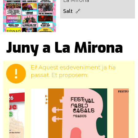
La Mirona
Salt
Juny a La Mirona
Ei! Aquest esdeveniment ja ha
passat. Et proposem: