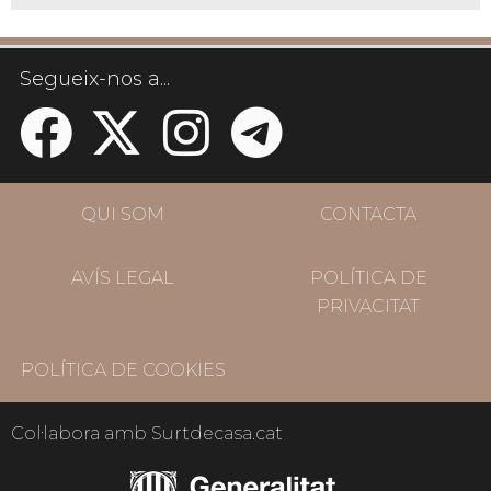
Segueix-nos a...
QUI SOM
CONTACTA
AVÍS LEGAL
POLÍTICA DE
PRIVACITAT
POLÍTICA DE COOKIES
Col·labora amb Surtdecasa.cat