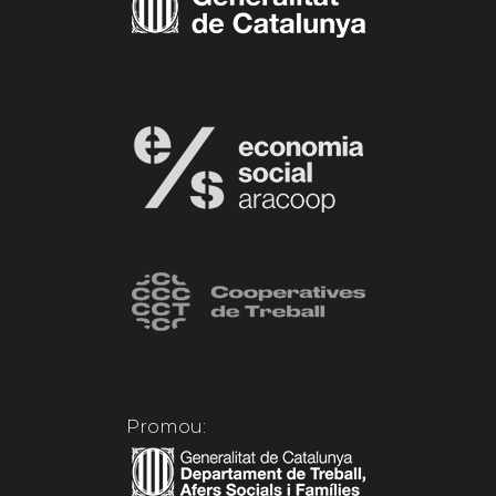
Promou: