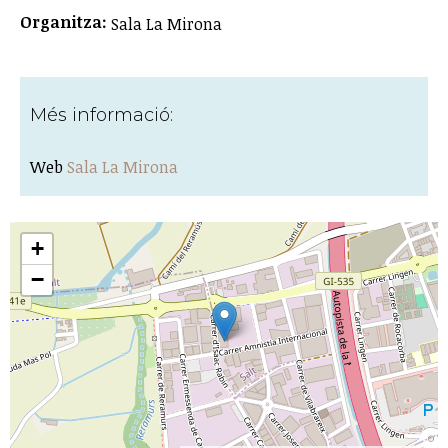
Organitza:
Sala La Mirona
Més informació:
Web
Sala La Mirona
+
−