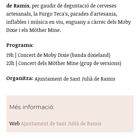
de Ramis
, per gaudir de degustació de cerveses
artesanals, la Furgo Teca's, parades d'artesania,
inflables i música en viu, enguany a càrrec dels Moby
Dixie i els Möther Mine.
Programa:
19h | Concert de Moby Dixie (banda dixieland)
22h | Concert dels Möther Mine (grup de versions)
Organitza:
Ajuntament de Sant Julià de Ramis
Més informació:
Web
Ajuntament de Sant Julià de Ramis