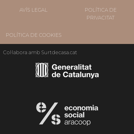
AVÍS LEGAL
POLÍTICA DE
PRIVACITAT
POLÍTICA DE COOKIES
Col·labora amb Surtdecasa.cat