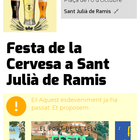
Plaça de l'U d'Octubre
Sant Julià de Ramis
Festa de la
Cervesa a Sant
Julià de Ramis
Ei! Aquest esdeveniment ja ha
passat. Et proposem: