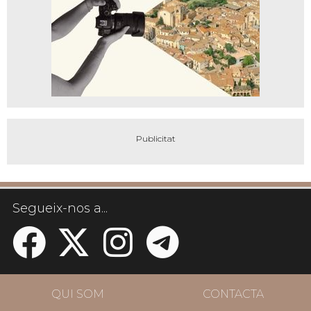
Segueix-nos a...
QUI SOM
CONTACTA