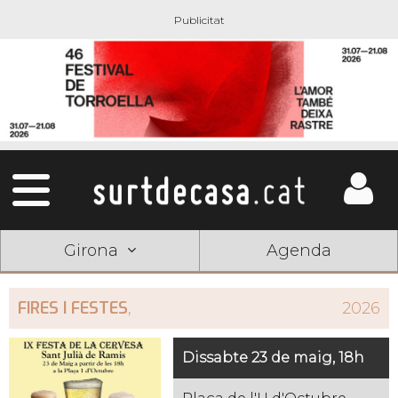
Girona
Agenda
FIRES I FESTES
,
2026
Dissabte 23 de maig, 18h