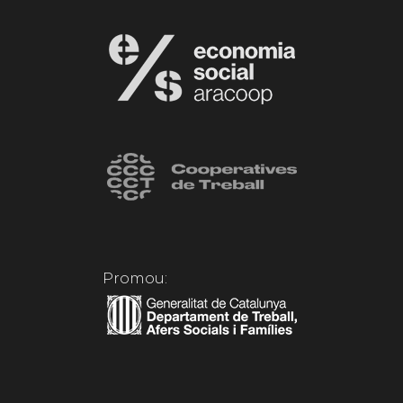
Promou: