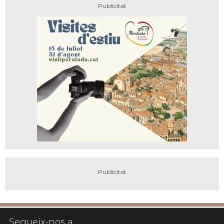
Segueix-nos a...