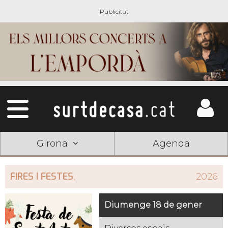
Girona
Agenda
FIRES I FESTES
,
2026
Diumenge 18 de gener