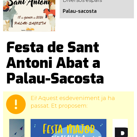
Diversos espais
Palau-sacosta
Festa de Sant
Antoni Abat a
Palau-Sacosta
Ei! Aquest esdeveniment ja ha
passat. Et proposem: