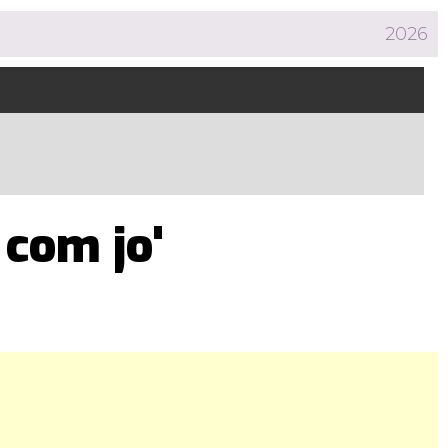
2026
 com jo'