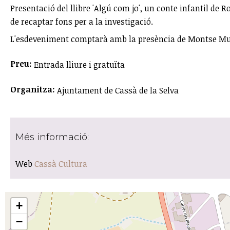
Presentació del llibre 'Algú com jo', un conte infantil de 
de recaptar fons per a la investigació.
L'esdeveniment comptarà amb la presència de Montse Muixí,
Preu:
Entrada lliure i gratuïta
Organitza:
Ajuntament de Cassà de la Selva
Més informació:
Web
Cassà Cultura
+
−