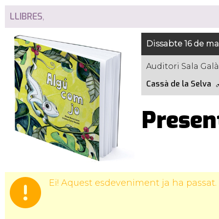
LLIBRES
,
Dissabte 16 de mai
Auditori Sala Galà
Cassà de la Selva
Present
Ei! Aquest esdeveniment ja ha passat.