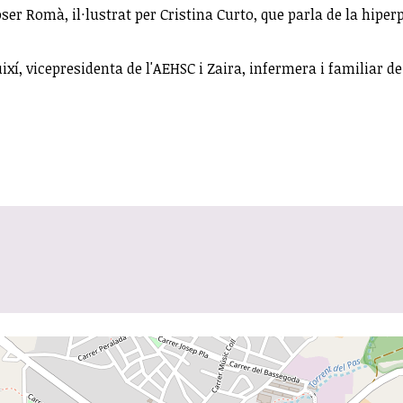
Roser Romà, il·lustrat per Cristina Curto, que parla de la hipe
 vicepresidenta de l'AEHSC i Zaira, infermera i familiar de