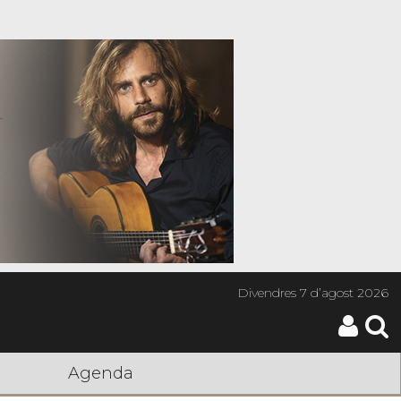
Divendres
7 d’agost 2026
Agenda