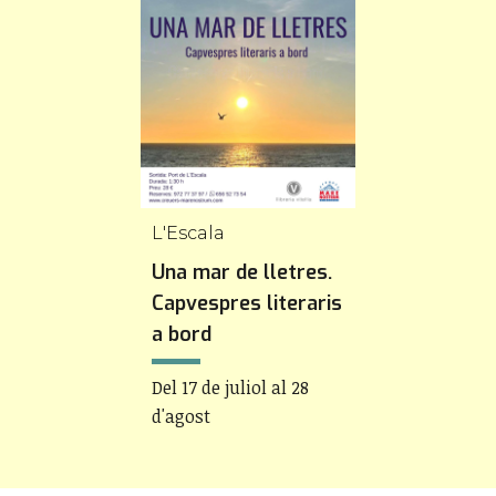
L'Escala
Una mar de lletres.
Capvespres literaris
a bord
Del 17 de juliol al 28
d'agost