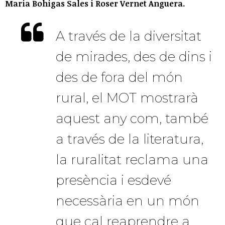
Maria Bohigas Sales i Roser Vernet Anguera.
A través de la diversitat
de mirades, des de dins i
des de fora del món
rural, el MOT mostrarà
aquest any com, també
a través de la literatura,
la ruralitat reclama una
presència i esdevé
necessària en un món
que cal reaprendre a