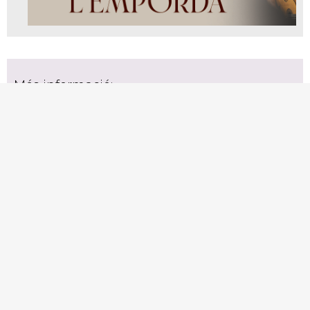
Més informació:
Web
Festival MOT
També et pot interessar