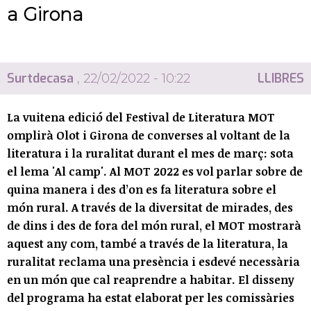
a Girona
Surtdecasa
LLIBRES
, 22/02/2022 - 10:22
La vuitena edició del Festival de Literatura MOT
omplirà Olot i Girona de converses al voltant de la
literatura i la ruralitat durant el mes de març: sota
el lema 'Al camp'. Al MOT 2022 es vol parlar sobre de
quina manera i des d’on es fa literatura sobre el
món rural. A través de la diversitat de mirades, des
de dins i des de fora del món rural, el MOT mostrarà
aquest any com, també a través de la literatura, la
ruralitat reclama una presència i esdevé necessària
en un món que cal reaprendre a habitar. El disseny
del programa ha estat elaborat per les comissàries