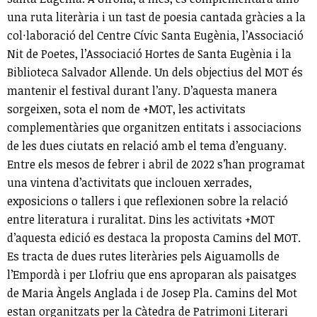
una ruta literària i un tast de poesia cantada gràcies a la
col·laboració del Centre Cívic Santa Eugènia, l’Associació
Nit de Poetes, l’Associació Hortes de Santa Eugènia i la
Biblioteca Salvador Allende. Un dels objectius del MOT és
mantenir el festival durant l’any. D’aquesta manera
sorgeixen, sota el nom de +MOT, les activitats
complementàries que organitzen entitats i associacions
de les dues ciutats en relació amb el tema d’enguany.
Entre els mesos de febrer i abril de 2022 s’han programat
una vintena d’activitats que inclouen xerrades,
exposicions o tallers i que reflexionen sobre la relació
entre literatura i ruralitat. Dins les activitats +MOT
d’aquesta edició es destaca la proposta Camins del MOT.
Es tracta de dues rutes literàries pels Aiguamolls de
l’Empordà i per Llofriu que ens aproparan als paisatges
de Maria Àngels Anglada i de Josep Pla. Camins del Mot
estan organitzats per la Càtedra de Patrimoni Literari