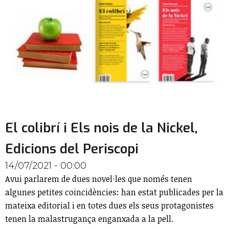
El colibrí i Els nois de la Nickel,
Edicions del Periscopi
14/07/2021 - 00:00
Avui parlarem de dues novel·les que només tenen
algunes petites coincidències: han estat publicades per la
mateixa editorial i en totes dues els seus protagonistes
tenen la malastrugança enganxada a la pell.