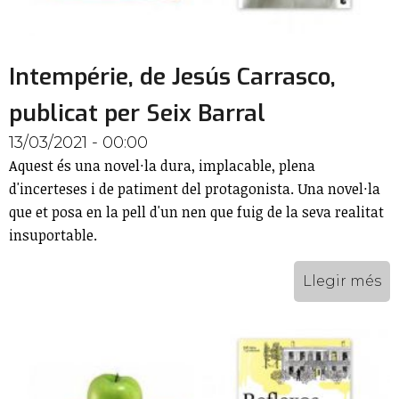
Intempérie, de Jesús Carrasco,
publicat per Seix Barral
13/03/2021 - 00:00
Aquest és una novel·la dura, implacable, plena
d'incerteses i de patiment del protagonista. Una novel·la
que et posa en la pell d'un nen que fuig de la seva realitat
insuportable.
Llegir més