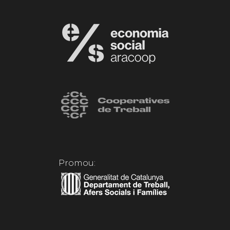
Promou: