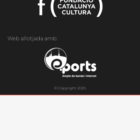
Web allotjada amb:
© Copyright 2026