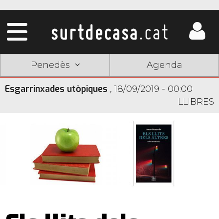
Penedès
Agenda
Esgarrinxades utòpiques
,
18/09/2019 - 00:00
LLIBRES