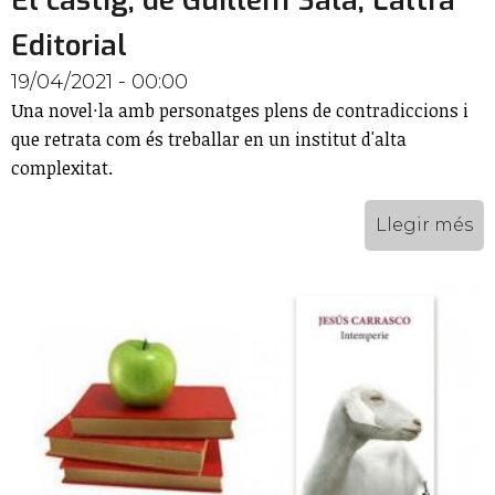
El càstig, de Guillem Sala, L'altra
Editorial
19/04/2021 - 00:00
Una novel·la amb personatges plens de contradiccions i
que retrata com és treballar en un institut d'alta
complexitat.
Llegir més