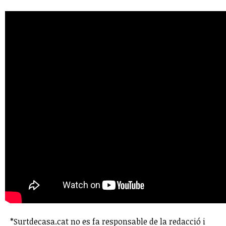
*Surtdecasa.cat no es fa responsable de la redacció i