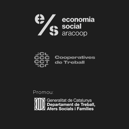
Promou: