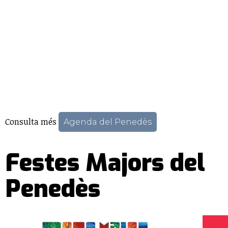
Consulta més
Agenda del Penedès
Festes Majors del
Penedès