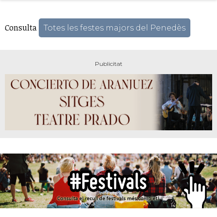
Consulta
Totes les festes majors del Penedès