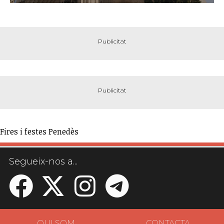
Fires i festes Penedès
Segueix-nos a...
QUI SOM
CONTACTA