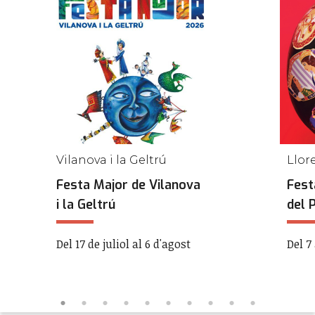
Vilanova i la Geltrú
Llor
Festa Major de Vilanova
Fest
i la Geltrú
del 
Del 17 de juliol al 6 d'agost
Del 7