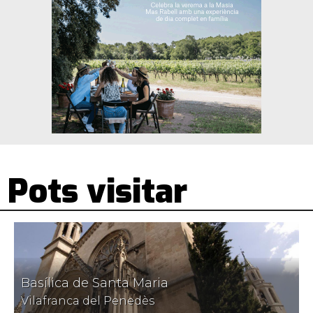
Pots visitar
Basílica de Santa Maria
Vilafranca del Penedès