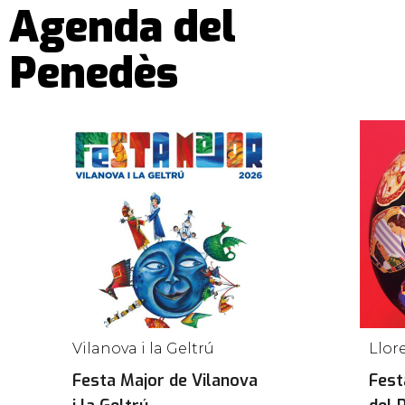
Agenda del
Penedès
Vilanova i la Geltrú
Llor
Festa Major de Vilanova
Fest