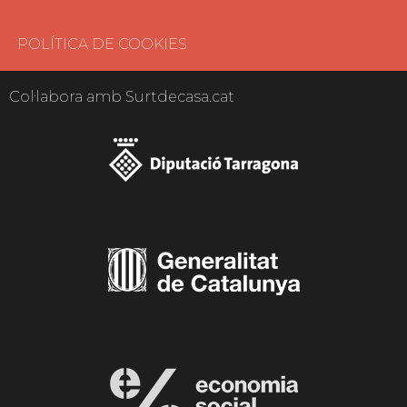
POLÍTICA DE COOKIES
Col·labora amb Surtdecasa.cat