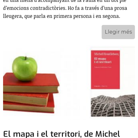
en una mena d’acompanyant de la Paula en un dol ple
d’emocions contradictòries. Ho fa a través d’una prosa
lleugera, que parla en primera persona i en segona.
Llegir més
El mapa i el territori, de Michel