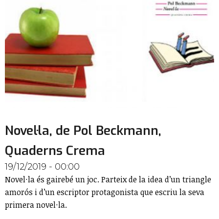
Novel·la, de Pol Beckmann,
Quaderns Crema
19/12/2019 - 00:00
Novel·la és gairebé un joc. Parteix de la idea d’un triangle
amorós i d’un escriptor protagonista que escriu la seva
primera novel·la.