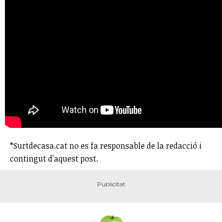
*Surtdecasa.cat no es fa responsable de la redacció i
contingut d'aquest post.