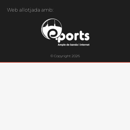
Web allotjada amb:
© Copyright 2026