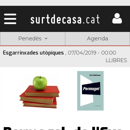
Penedès
Agenda
Esgarrinxades utòpiques
,
07/04/2019 - 00:00
LLIBRES