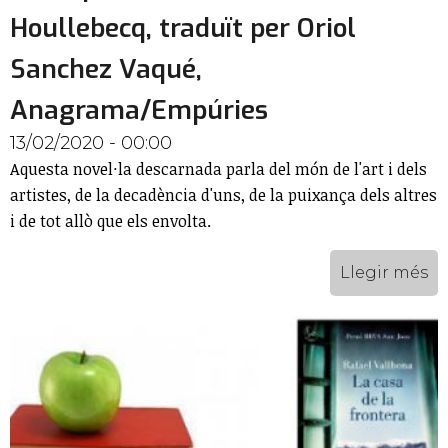
Houllebecq, traduït per Oriol
Sanchez Vaqué,
Anagrama/Empúries
13/02/2020 - 00:00
Aquesta novel·la descarnada parla del món de l'art i dels
artistes, de la decadència d'uns, de la puixança dels altres
i de tot allò que els envolta.
Llegir més