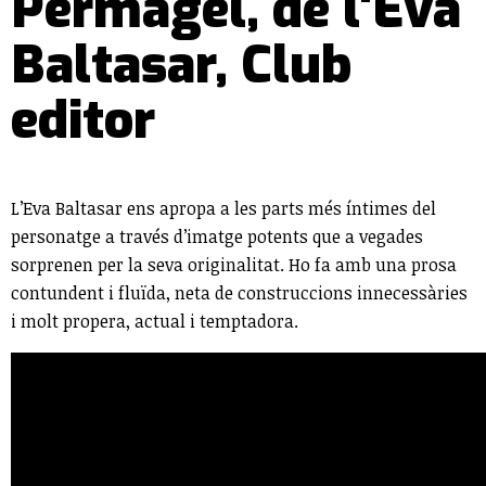
Permagel, de l'Eva
Baltasar, Club
editor
L’Eva Baltasar ens apropa a les parts més íntimes del
personatge a través d’imatge potents que a vegades
sorprenen per la seva originalitat. Ho fa amb una prosa
contundent i fluïda, neta de construccions innecessàries
i molt propera, actual i temptadora.