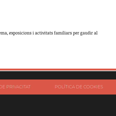
ema, exposicions i activitats familiars per gaudir al
DE PRIVACITAT
POLÍTICA DE COOKIES