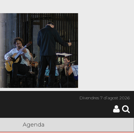
Divendres
7 d’agost 2026
Agenda