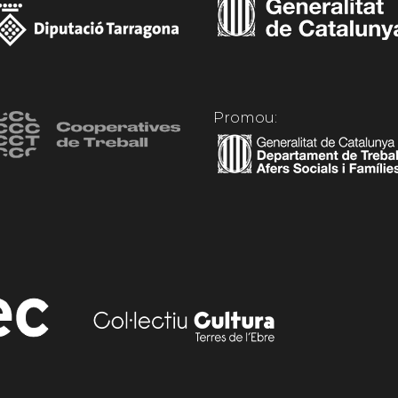
Promou: