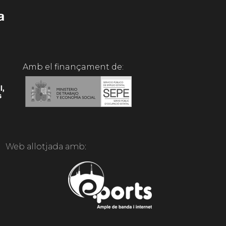
Amb el finançament de:
Web allotjada amb: