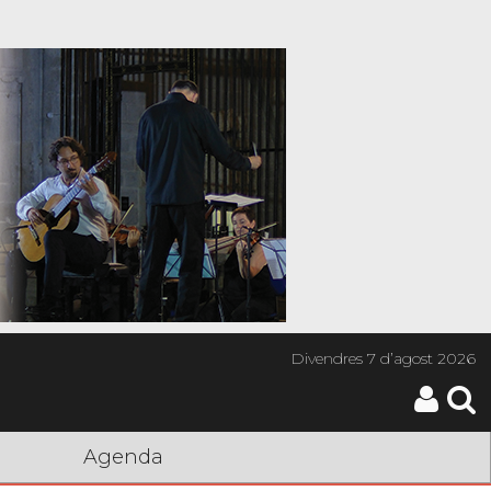
Divendres
7 d’agost 2026
Agenda