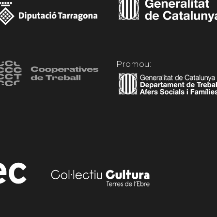
Promou: