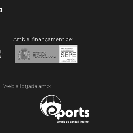
Amb el finançament de:
Web allotjada amb: