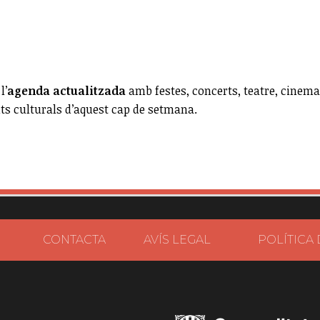
l’
agenda actualitzada
amb festes, concerts, teatre, cinema
nts culturals d’aquest cap de setmana.
CONTACTA
AVÍS LEGAL
POLÍTICA 