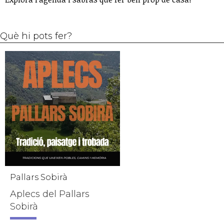
Què hi pots fer?
Pallars Sobirà
Aplecs del Pallars
Sobirà