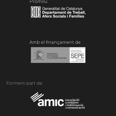
Promou:
Amb el finançament de:
Formem part de: