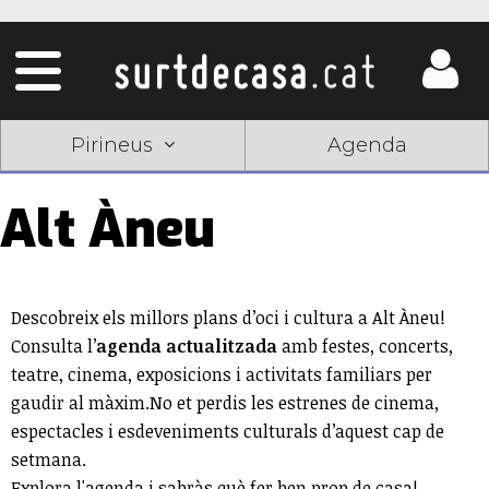
Pirineus
Agenda
Alt Àneu
Descobreix els millors plans d’oci i cultura a Alt Àneu!
Consulta l’
agenda actualitzada
amb festes, concerts,
teatre, cinema, exposicions i activitats familiars per
gaudir al màxim.No et perdis les estrenes de cinema,
espectacles i esdeveniments culturals d’aquest cap de
setmana.
Explora l'agenda i sabràs què fer ben prop de casa!