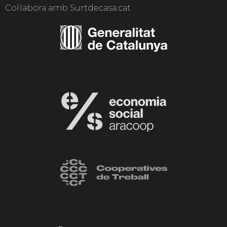
Col·labora amb Surtdecasa.cat