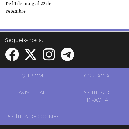
De l'1 de maig al 22 de
setembre
Segueix-nos a...
QUI SOM
CONTACTA
AVÍS LEGAL
POLÍTICA DE
PRIVACITAT
POLÍTICA DE COOKIES