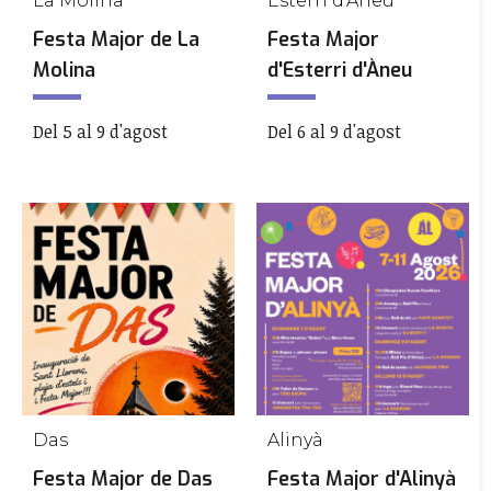
La Molina
Esterri d'Àneu
Festa Major de La
Festa Major
Molina
d'Esterri d'Àneu
Del 5 al 9 d'agost
Del 6 al 9 d'agost
Das
Alinyà
Festa Major de Das
Festa Major d'Alinyà