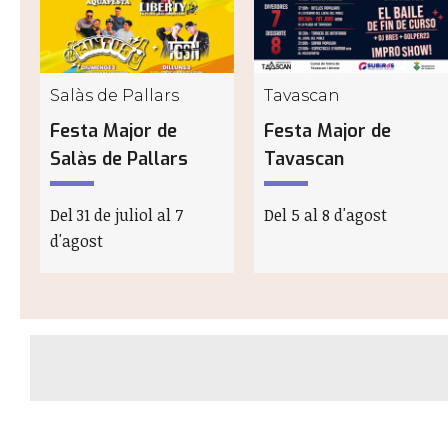
Salàs de Pallars
Tavascan
Festa Major de
Festa Major de
Salàs de Pallars
Tavascan
Del 31 de juliol al 7
Del 5 al 8 d'agost
d'agost