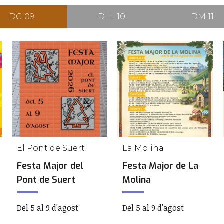
DG 09
DLL 10
DM 11
El Pont de Suert
La Molina
Festa Major del
Festa Major de La
Pont de Suert
Molina
Del 5 al 9 d'agost
Del 5 al 9 d'agost