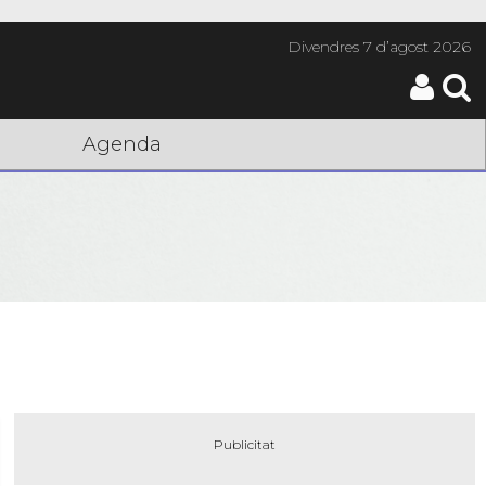
Divendres
7 d’agost 2026
Agenda