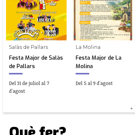
Salàs de Pallars
La Molina
Festa Major de Salàs
Festa Major de La
de Pallars
Molina
Del 31 de juliol al 7
Del 5 al 9 d'agost
d'agost
Què fer?