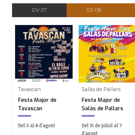
DV 07
DS 08
Tavascan
Salàs de Pallars
Festa Major de
Festa Major de
Tavascan
Salàs de Pallars
Del 5 al 8 d'agost
Del 31 de juliol al 7
d'agost