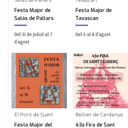
Salàs de Pallars
Tavascan
Festa Major de
Festa Major de
Salàs de Pallars
Tavascan
Del 31 de juliol al 7
Del 5 al 8 d'agost
d'agost
El Pont de Suert
Bellver de Cerdanya
Festa Major del
43a Fira de Sant