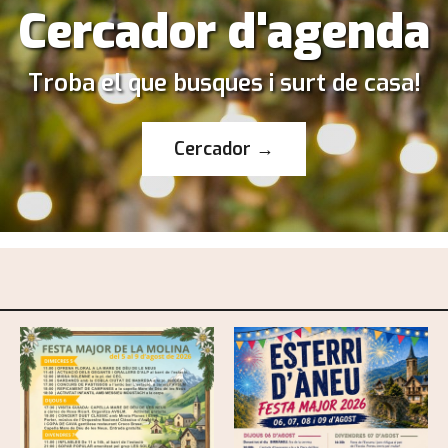
Cercador d'agenda
Troba el que busques i surt de casa!
Cercador →