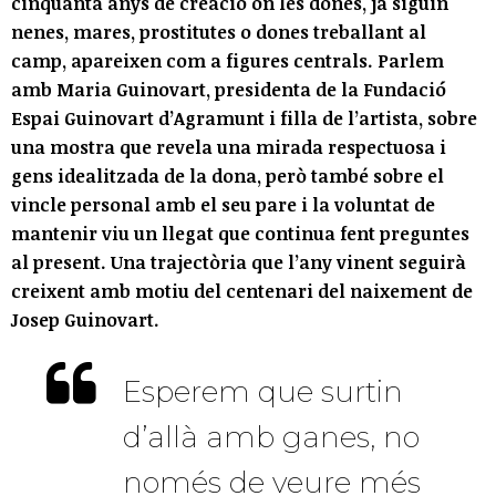
cinquanta anys de creació on les dones, ja siguin
nenes, mares, prostitutes o dones treballant al
camp, apareixen com a figures centrals. Parlem
amb Maria Guinovart, presidenta de la Fundació
Espai Guinovart d’Agramunt i filla de l’artista, sobre
una mostra que revela una mirada respectuosa i
gens idealitzada de la dona, però també sobre el
vincle personal amb el seu pare i la voluntat de
mantenir viu un llegat que continua fent preguntes
al present. Una trajectòria que l’any vinent seguirà
creixent amb motiu del centenari del naixement de
Josep Guinovart.
Esperem que surtin
d’allà amb ganes, no
només de veure més