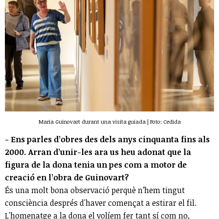
Maria Guinovart durant una visita guiada | Foto: Cedida
- Ens parles d’obres des dels anys cinquanta fins als
2000. Arran d’unir-les ara us heu adonat que la
figura de la dona tenia un pes com a motor de
creació en l’obra de Guinovart?
És una molt bona observació perquè n’hem tingut
consciència després d'haver començat a estirar el fil.
L'homenatge a la dona el volíem fer tant sí com no,