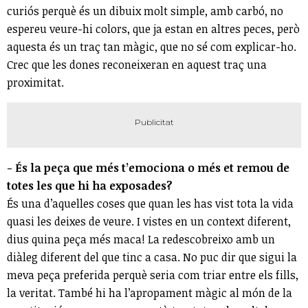
curiós perquè és un dibuix molt simple, amb carbó, no
espereu veure-hi colors, que ja estan en altres peces, però
aquesta és un traç tan màgic, que no sé com explicar-ho.
Crec que les dones reconeixeran en aquest traç una
proximitat.
- És la peça que més t’emociona o més et remou de
totes les que hi ha exposades?
És una d’aquelles coses que quan les has vist tota la vida
quasi les deixes de veure. I vistes en un context diferent,
dius quina peça més maca! La redescobreixo amb un
diàleg diferent del que tinc a casa. No puc dir que sigui la
meva peça preferida perquè seria com triar entre els fills,
la veritat. També hi ha l’apropament màgic al món de la