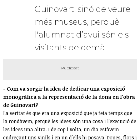
Guinovart, sinó de veure
més museus, perquè
l'alumnat d’avui són els
visitants de demà
- Com va sorgir la idea de dedicar una exposició
monogràfica a la representació de la dona en l'obra
de Guinovart?
La veritat és que era una exposició que ja feia temps que
la rondàvem, perquè les idees són una cosa i l'execució de
les idees una altra. I de cop i volta, un dia estàvem
endreçant uns vinils i en un d'ells hi posava 'Dones, flors i