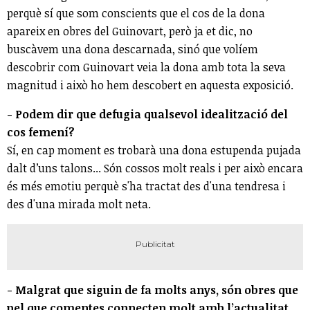
perquè sí que som conscients que el cos de la dona
apareix en obres del Guinovart, però ja et dic, no
buscàvem una dona descarnada, sinó que volíem
descobrir com Guinovart veia la dona amb tota la seva
magnitud i això ho hem descobert en aquesta exposició.
- Podem dir que defugia qualsevol idealització del
cos femení?
Sí, en cap moment es trobarà una dona estupenda pujada
dalt d’uns talons... Són cossos molt reals i per això encara
és més emotiu perquè s'ha tractat des d'una tendresa i
des d'una mirada molt neta.
- Malgrat que siguin de fa molts anys, són obres que
pel que comentes connecten molt amb l’actualitat