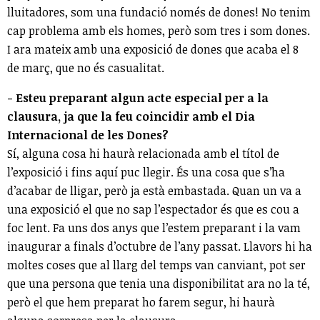
lluitadores, som una fundació només de dones! No tenim
cap problema amb els homes, però som tres i som dones.
I ara mateix amb una exposició de dones que acaba el 8
de març, que no és casualitat.
- Esteu preparant algun acte especial per a la
clausura, ja que la feu coincidir amb el Dia
Internacional de les Dones?
Sí, alguna cosa hi haurà relacionada amb el títol de
l’exposició i fins aquí puc llegir. És una cosa que s’ha
d’acabar de lligar, però ja està embastada. Quan un va a
una exposició el que no sap l’espectador és que es cou a
foc lent. Fa uns dos anys que l’estem preparant i la vam
inaugurar a finals d’octubre de l’any passat. Llavors hi ha
moltes coses que al llarg del temps van canviant, pot ser
que una persona que tenia una disponibilitat ara no la té,
però el que hem preparat ho farem segur, hi haurà