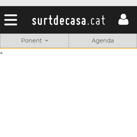
Ponent
Agenda
<