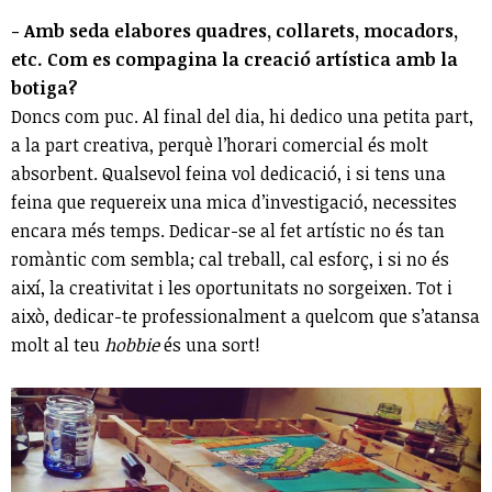
- Amb seda elabores quadres, collarets, mocadors,
etc. Com es compagina la creació artística amb la
botiga?
Doncs com puc. Al final del dia, hi dedico una petita part,
a la part creativa, perquè l’horari comercial és molt
absorbent. Qualsevol feina vol dedicació, i si tens una
feina que requereix una mica d’investigació, necessites
encara més temps. Dedicar-se al fet artístic no és tan
romàntic com sembla; cal treball, cal esforç, i si no és
així, la creativitat i les oportunitats no sorgeixen. Tot i
això, dedicar-te professionalment a quelcom que s’atansa
molt al teu
hobbie
és una sort!