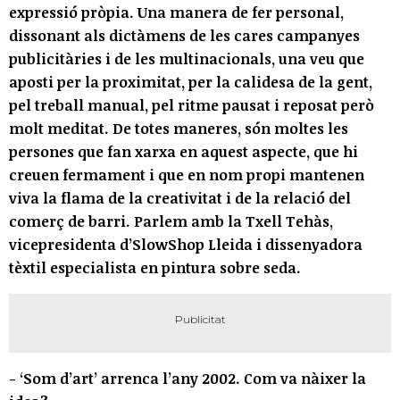
expressió pròpia. Una manera de fer personal,
dissonant als dictàmens de les cares campanyes
publicitàries i de les multinacionals, una veu que
aposti per la proximitat, per la calidesa de la gent,
pel treball manual, pel ritme pausat i reposat però
molt meditat. De totes maneres, són moltes les
persones que fan xarxa en aquest aspecte, que hi
creuen fermament i que en nom propi mantenen
viva la flama de la creativitat i de la relació del
comerç de barri. Parlem amb la Txell Tehàs,
vicepresidenta d’SlowShop Lleida i dissenyadora
tèxtil especialista en pintura sobre seda.
- ‘Som d’art’ arrenca l’any 2002. Com va nàixer la