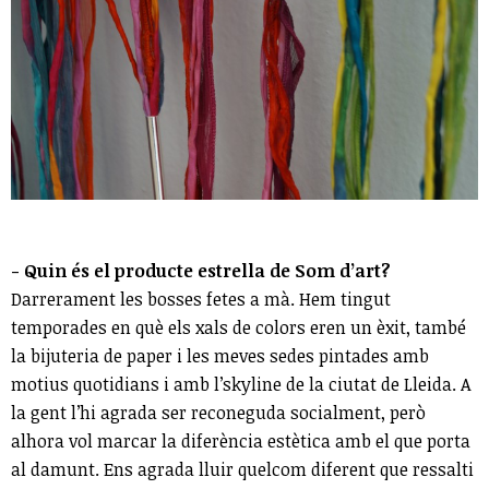
- Quin és el producte estrella de Som d’art?
Darrerament les bosses fetes a mà. Hem tingut
temporades en què els xals de colors eren un èxit, també
la bijuteria de paper i les meves sedes pintades amb
motius quotidians i amb l’skyline de la ciutat de Lleida. A
la gent l’hi agrada ser reconeguda socialment, però
alhora vol marcar la diferència estètica amb el que porta
al damunt. Ens agrada lluir quelcom diferent que ressalti