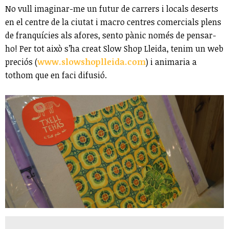
No vull imaginar-me un futur de carrers i locals deserts
en el centre de la ciutat i macro centres comercials plens
de franquícies als afores, sento pànic només de pensar-
ho! Per tot això s’ha creat Slow Shop Lleida, tenim un web
preciós (
www.slowshoplleida.com
) i animaria a
tothom que en faci difusió.