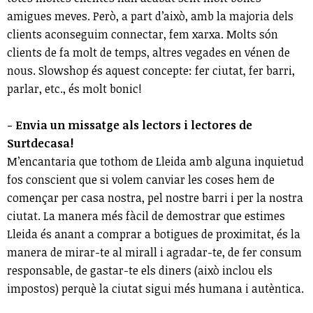
amigues meves. Però, a part d’això, amb la majoria dels
clients aconseguim connectar, fem xarxa. Molts són
clients de fa molt de temps, altres vegades en vénen de
nous. Slowshop és aquest concepte: fer ciutat, fer barri,
parlar, etc., és molt bonic!
- Envia un missatge als lectors i lectores de
Surtdecasa!
M’encantaria que tothom de Lleida amb alguna inquietud
fos conscient que si volem canviar les coses hem de
començar per casa nostra, pel nostre barri i per la nostra
ciutat. La manera més fàcil de demostrar que estimes
Lleida és anant a comprar a botigues de proximitat, és la
manera de mirar-te al mirall i agradar-te, de fer consum
responsable, de gastar-te els diners (això inclou els
impostos) perquè la ciutat sigui més humana i autèntica.