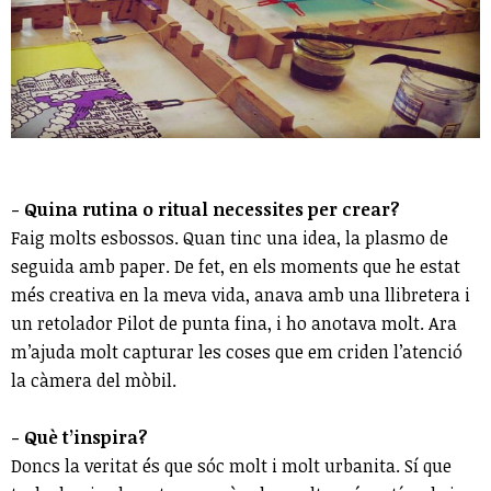
- Quina rutina o ritual necessites per crear?
Faig molts esbossos. Quan tinc una idea, la plasmo de
seguida amb paper. De fet, en els moments que he estat
més creativa en la meva vida, anava amb una llibretera i
un retolador Pilot de punta fina, i ho anotava molt. Ara
m’ajuda molt capturar les coses que em criden l’atenció
la càmera del mòbil.
- Què t’inspira?
Doncs la veritat és que sóc molt i molt urbanita. Sí que