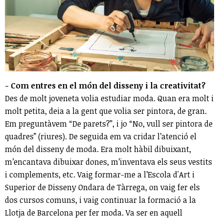
- Com entres en el món del disseny i la creativitat?
Des de molt joveneta volia estudiar moda. Quan era molt i
molt petita, deia a la gent que volia ser pintora, de gran.
Em preguntàvem “De parets?”, i jo “No, vull ser pintora de
quadres” (riures). De seguida em va cridar l’atenció el
món del disseny de moda. Era molt hàbil dibuixant,
m’encantava dibuixar dones, m’inventava els seus vestits
i complements, etc. Vaig formar-me a l’Escola d'Art i
Superior de Disseny Ondara de Tàrrega, on vaig fer els
dos cursos comuns, i vaig continuar la formació a la
Llotja de Barcelona per fer moda. Va ser en aquell