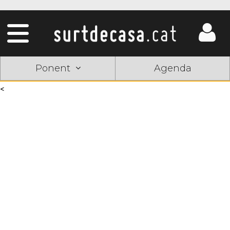
Ponent
Agenda
<