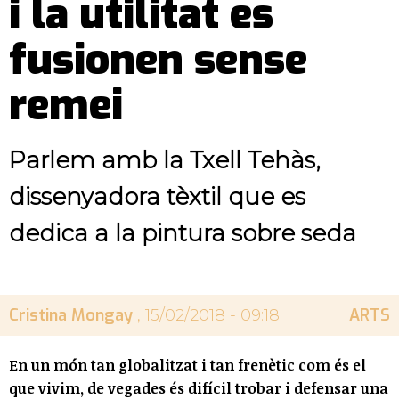
i la utilitat es
fusionen sense
remei
Parlem amb la Txell Tehàs,
dissenyadora tèxtil que es
dedica a la pintura sobre seda
Cristina Mongay
ARTS
, 15/02/2018 - 09:18
En un món tan globalitzat i tan frenètic com és el
que vivim, de vegades és difícil trobar i defensar una