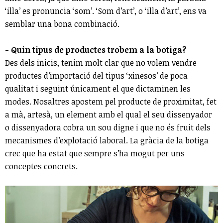
‘illa’ es pronuncia ‘som’. ‘Som d’art’, o ‘illa d’art’, ens va
semblar una bona combinació.
- Quin tipus de productes trobem a la botiga?
Des dels inicis, tenim molt clar que no volem vendre
productes d’importació del tipus ‘xinesos’ de poca
qualitat i seguint únicament el que dictaminen les
modes. Nosaltres apostem pel producte de proximitat, fet
a mà, artesà, un element amb el qual el seu dissenyador
o dissenyadora cobra un sou digne i que no és fruit dels
mecanismes d’explotació laboral. La gràcia de la botiga
crec que ha estat que sempre s’ha mogut per uns
conceptes concrets.