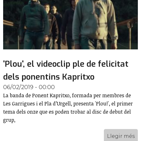
'Plou', el videoclip ple de felicitat
dels ponentins Kapritxo
06/02/2019 - 00:00
La banda de Ponent Kapritxo, formada per membres de
Les Garrigues i el Pla d’Urgell, presenta 'Plou!', el primer
tema dels onze que es poden trobar al disc de debut del
grup,
Llegir més