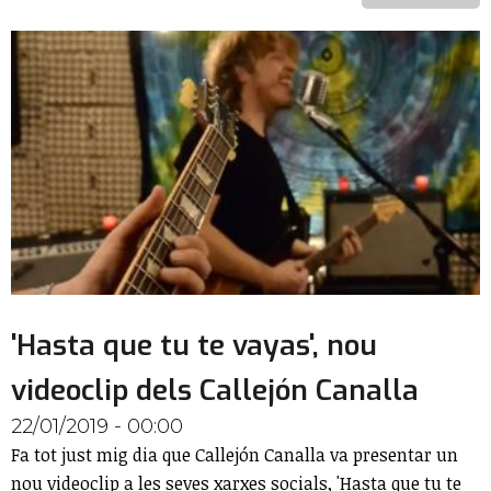
'Hasta que tu te vayas', nou
videoclip dels Callejón Canalla
22/01/2019 - 00:00
Fa tot just mig dia que Callejón Canalla va presentar un
nou videoclip a les seves xarxes socials, 'Hasta que tu te