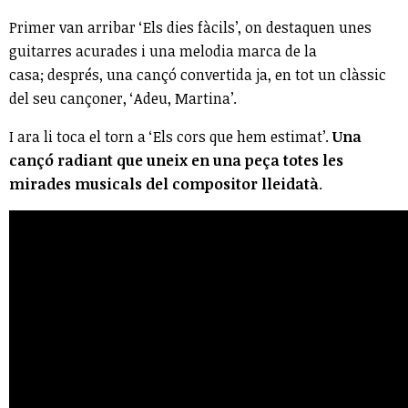
Primer van arribar ‘Els dies fàcils’, on destaquen unes
guitarres acurades i una melodia marca de la
casa; després, una cançó convertida ja, en tot un clàssic
del seu cançoner, ‘Adeu, Martina’.
I ara li toca el torn a ‘Els cors que hem estimat’.
Una
cançó radiant que uneix en una peça totes les
mirades musicals del compositor lleidatà
.