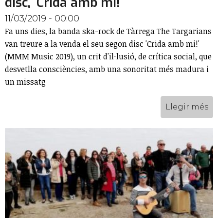
disc, 'Crida amb mi!'
11/03/2019 - 00:00
Fa uns dies, la banda ska-rock de Tàrrega The Targarians
van treure a la venda el seu segon disc 'Crida amb mi!'
(MMM Music 2019), un crit d'il·lusió, de crítica social, que
desvetlla consciències, amb una sonoritat més madura i
un missatg
Llegir més