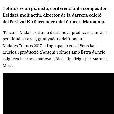
Tolmos és un pianista, conferenciant i compositor
lleidatà molt actiu, director de la darrera edició
del Festival No Surrender i del Concert Mamapop.
'Truca el Nadal' es tracta d'una nova producció cantada
per Clàudia Corell, guanyadora del 'Concurs
Nadales Tolmos 2017', i l’agrupació vocal Veus.kat.
Música i producció d’Antoni Tolmos amb lletra d’Enric
Falguera i Berta Casanova. Vídeo clip dirigit per Manuel
Mira.