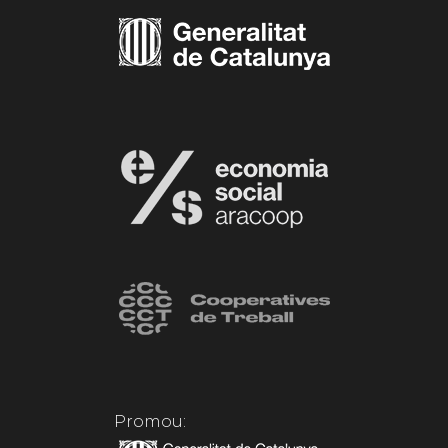
Promou: