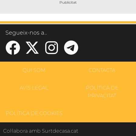
Segueix-nos a...
QUI SOM
CONTACTA
AVÍS LEGAL
POLÍTICA DE
PRIVACITAT
POLÍTICA DE COOKIES
Col·labora amb Surtdecasa.cat