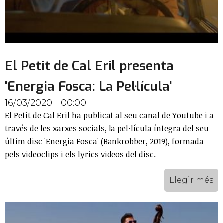
El Petit de Cal Eril presenta
'Energia Fosca: La Pel·lícula'
16/03/2020 - 00:00
El Petit de Cal Eril ha publicat al seu canal de Youtube i a
través de les xarxes socials, la pel·lícula íntegra del seu
últim disc 'Energia Fosca' (Bankrobber, 2019), formada
pels videoclips i els lyrics videos del disc.
Llegir més