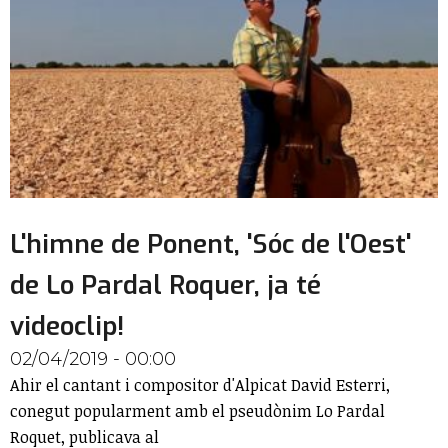
L'himne de Ponent, 'Sóc de l'Oest'
de Lo Pardal Roquer, ja té
videoclip!
02/04/2019 - 00:00
Ahir el cantant i compositor d'Alpicat David Esterri,
conegut popularment amb el pseudònim Lo Pardal
Roquet, publicava al