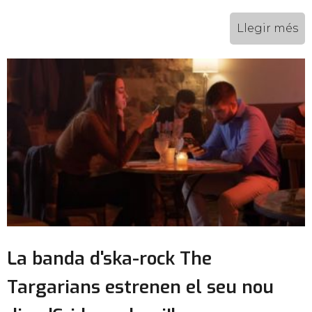
Llegir més
La banda d'ska-rock The
Targarians estrenen el seu nou